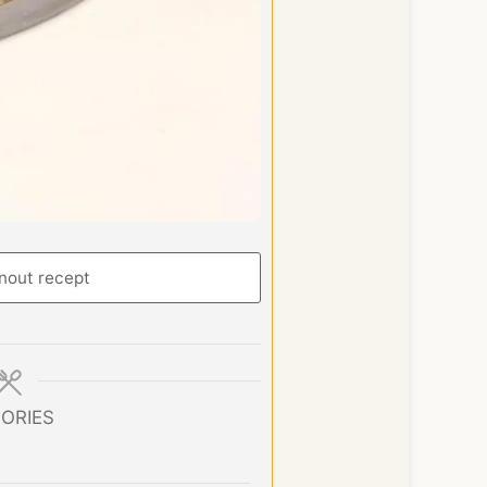
nout recept
ORIES