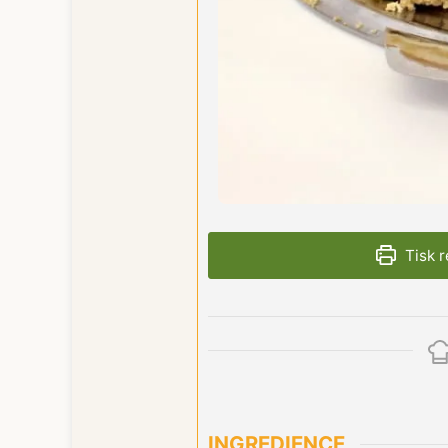
Tisk 
INGREDIENCE