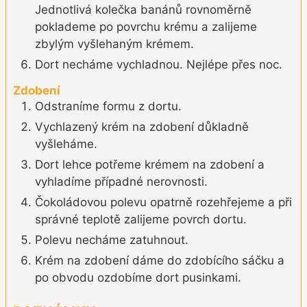
Jednotlivá kolečka banánů rovnoměrně
poklademe po povrchu krému a zalijeme
zbylým vyšlehaným krémem.
Dort necháme vychladnou. Nejlépe přes noc.
Zdobení
Odstraníme formu z dortu.
Vychlazený krém na zdobení důkladně
vyšleháme.
Dort lehce potřeme krémem na zdobení a
vyhladíme případné nerovnosti.
Čokoládovou polevu opatrně rozehřejeme a při
správné teplotě zalijeme povrch dortu.
Polevu necháme zatuhnout.
Krém na zdobení dáme do zdobícího sáčku a
po obvodu ozdobíme dort pusinkami.