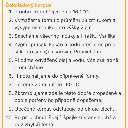
Čokoládový korpus
Troubu předehřejeme na 160 °C.
Vymažeme formu o průměru 28 cm tukem a
vysypeme moukou do výšky 2 cm.
Smícháme všechny mouky a Hrašku Vanilka
Kypřící prášek, kakao a sodu přesijeme přes
sítko do suchých surovin. Promícháme.
Přidáme odvážený olej a vodu. Vše důkladně
promícháme.
Hmotu nalijeme do připravené formy.
Pečeme 20 minut při 160 °C.
Zkontrolujeme zda je těsto dobře propečené a
podle potřeby ho případně dopečeme.
Upečený korpus odstupuje od okraje plechu.
Po propíchnutí špejlí, špejle zůstane suchá a
bez zbytků těsta.