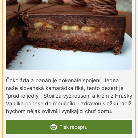
Čokoláda a banán je dokonalé spojení. Jedna
naše slovenská kamarádka říká, tento dezert je
"prudko jedlý". Stojí za vyzkoušení a krém z Hrašky
Vanilka přinese do moučníku i zdravou složku, aniž
bychom nějak ovlivnili vynikající chuť dortu.
Tisk receptu