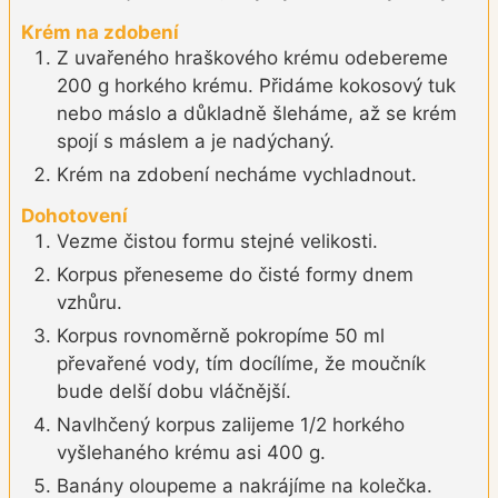
Krém na zdobení
Z uvařeného hraškového krému odebereme
200 g horkého krému. Přidáme kokosový tuk
nebo máslo a důkladně šleháme, až se krém
spojí s máslem a je nadýchaný.
Krém na zdobení necháme vychladnout.
Dohotovení
Vezme čistou formu stejné velikosti.
Korpus přeneseme do čisté formy dnem
vzhůru.
Korpus rovnoměrně pokropíme 50 ml
převařené vody, tím docílíme, že moučník
bude delší dobu vláčnější.
Navlhčený korpus zalijeme 1/2 horkého
vyšlehaného krému asi 400 g.
Banány oloupeme a nakrájíme na kolečka.