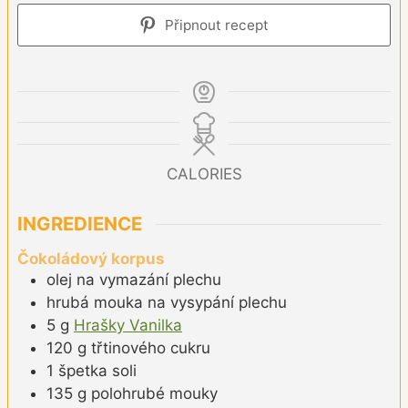
Připnout recept
CALORIES
INGREDIENCE
Čokoládový korpus
olej na vymazání plechu
hrubá mouka na vysypání plechu
5
g
Hrašky Vanilka
120
g
třtinového cukru
1
špetka
soli
135
g
polohrubé mouky