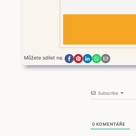
Můžete sdílet na:
Subscribe
0
KOMENTÁŘE