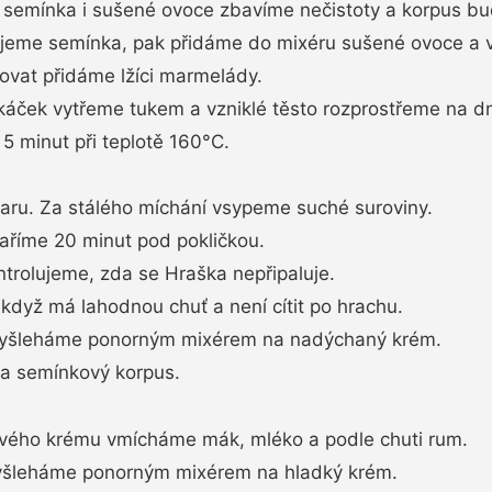
ť semínka i sušené ovoce zbavíme nečistoty a korpus bu
ujeme semínka, pak přidáme do mixéru sušené ovoce a 
vat přidáme lžíci marmelády.
káček vytřeme tukem a vzniklé těsto rozprostřeme na dn
5 minut při teplotě 160°C.
varu. Za stálého míchání vsypeme suché suroviny.
aříme 20 minut pod pokličkou.
rolujeme, zda se Hraška nepřipaluje.
když má lahodnou chuť a není cítit po hrachu.
vyšleháme ponorným mixérem na nadýchaný krém.
na semínkový korpus.
ového krému vmícháme mák, mléko a podle chuti rum.
yšleháme ponorným mixérem na hladký krém.