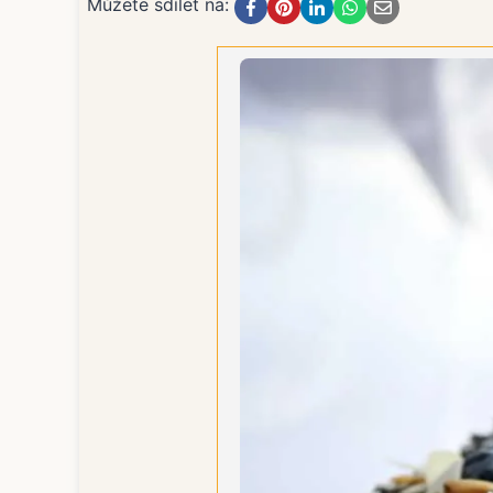
Můžete sdílet na: