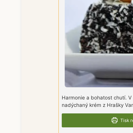
Harmonie a bohatost chutí. V
nadýchaný krém z Hrašky Vani
Tisk 