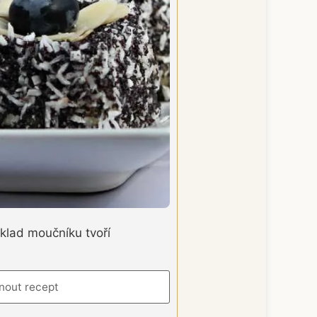
klad moučníku tvoří
nout recept