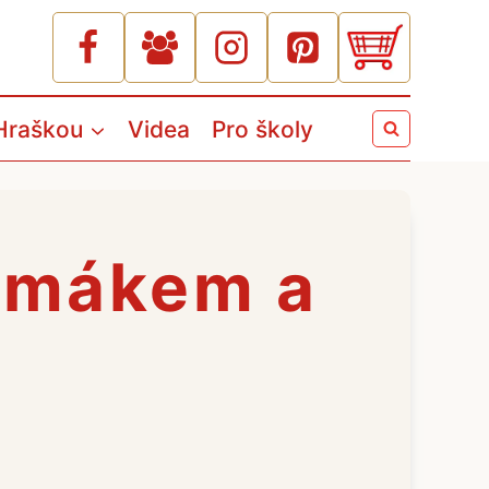
Hraškou
Videa
Pro školy
 mákem a