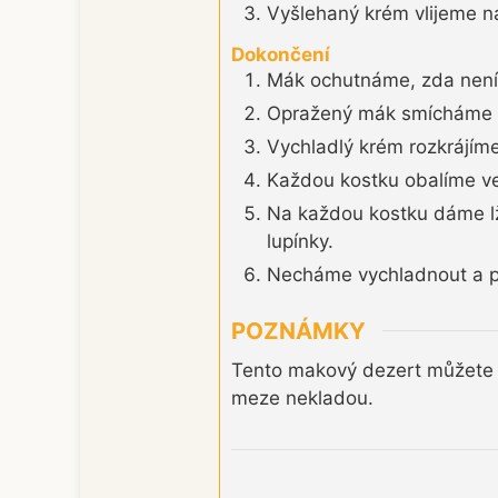
Vyšlehaný krém vlijeme n
Dokončení
Mák ochutnáme, zda není 
Opražený mák smícháme 
Vychladlý krém rozkrájíme
Každou kostku obalíme v
Na každou kostku dáme l
lupínky.
Necháme vychladnout a 
POZNÁMKY
Tento makový dezert můžete 
meze nekladou.