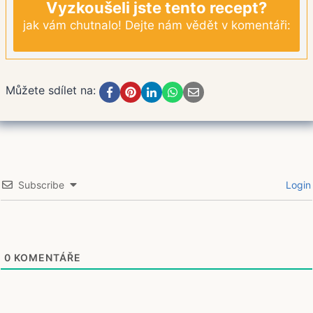
Vyzkoušeli jste tento recept?
jak vám chutnalo! Dejte nám vědět v komentáři:
Můžete sdílet na:
Subscribe
Login
0
KOMENTÁŘE