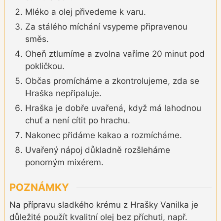
Mléko a olej přivedeme k varu.
Za stálého míchání vsypeme připravenou
směs.
Oheň ztlumíme a zvolna vaříme 20 minut pod
pokličkou.
Občas promícháme a zkontrolujeme, zda se
Hraška nepřipaluje.
Hraška je dobře uvařená, když má lahodnou
chuť a není cítit po hrachu.
Nakonec přidáme kakao a rozmícháme.
Uvařený nápoj důkladně rozšleháme
ponorným mixérem.
POZNÁMKY
Na přípravu sladkého krému z Hrašky Vanilka je
důležité použít kvalitní olej bez příchuti, např.