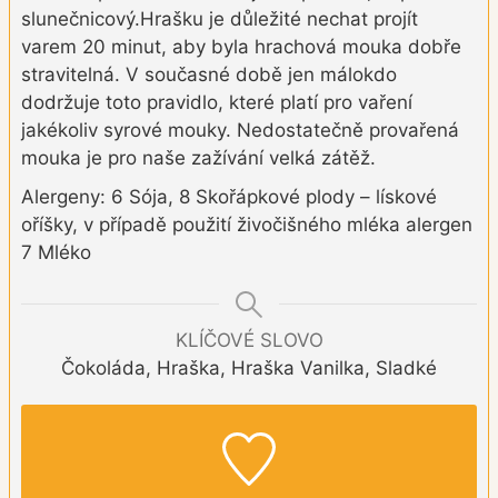
slunečnicový.
Hrašku je důležité nechat projít
varem 20 minut, aby byla hrachová mouka dobře
stravitelná. V současné době jen málokdo
dodržuje toto pravidlo, které platí pro vaření
jakékoliv syrové mouky. Nedostatečně provařená
mouka je pro naše zažívání velká zátěž.
Alergeny: 6 Sója, 8 Skořápkové plody – lískové
oříšky, v případě použití živočišného mléka alergen
7 Mléko
KLÍČOVÉ SLOVO
Čokoláda, Hraška, Hraška Vanilka, Sladké