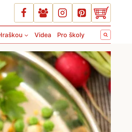
Hraškou
Videa
Pro školy