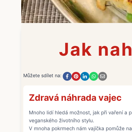
Jak nah
Můžete sdílet na:
Zdravá náhrada vajec
Mnoho lidí hledá možnost, jak při vaření a 
veganského životního stylu.
V mnoha pokrmech nám vajíčka pomůže nahr