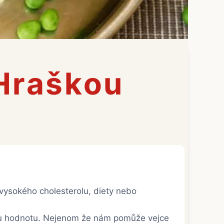
 Hraškou
, vysokého cholesterolu, diety nebo
ou hodnotu. Nejenom že nám pomůže vejce