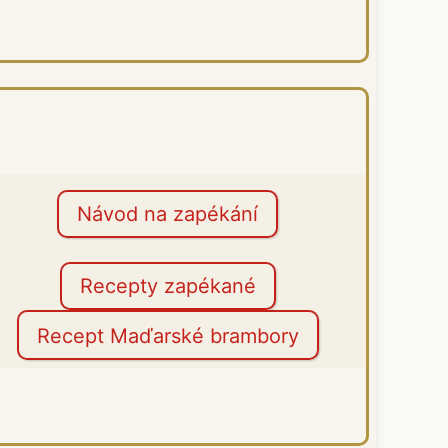
Návod na zapékání
Recepty zapékané
Recept Maďarské brambory