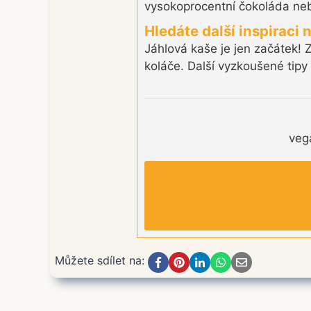
vysokoprocentní čokoláda nebo
Hledáte další inspiraci 
Jáhlová kaše je jen začátek! 
koláče. Další vyzkoušené tipy
veg
Můžete sdílet na: