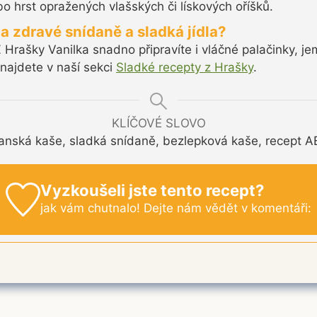
 hrst opražených vlašských či lískových oříšků.
na zdravé snídaně a sladká jídla?
Z Hrašky Vanilka snadno připravíte i vláčné palačinky, 
 najdete v naší sekci
Sladké recepty z Hrašky
.
KLÍČOVÉ SLOVO
anská kaše, sladká snídaně, bezlepková kaše, recept 
Vyzkoušeli jste tento recept?
jak vám chutnalo! Dejte nám vědět v komentáři: