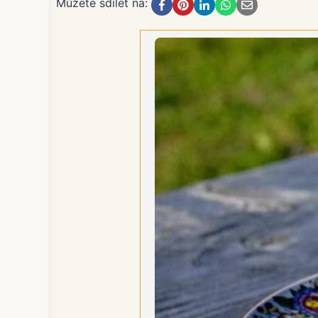
Můžete sdílet na: