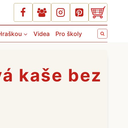
Hraškou
Videa
Pro školy
vá kaše bez