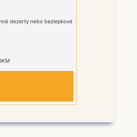
jemné dezerty nebo bezlepkové
ABKM