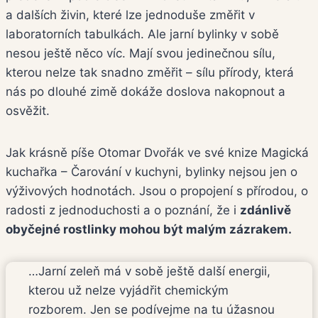
a dalších živin, které lze jednoduše změřit v
laboratorních tabulkách. Ale jarní bylinky v sobě
nesou ještě něco víc. Mají svou jedinečnou sílu,
kterou nelze tak snadno změřit – sílu přírody, která
nás po dlouhé zimě dokáže doslova nakopnout a
osvěžit.
Jak krásně píše Otomar Dvořák ve své knize Magická
kuchařka – Čarování v kuchyni, bylinky nejsou jen o
výživových hodnotách. Jsou o propojení s přírodou, o
radosti z jednoduchosti a o poznání, že i
zdánlivě
obyčejné rostlinky mohou být malým zázrakem.
…Jarní zeleň má v sobě ještě další energii,
kterou už nelze vyjádřit chemickým
rozborem. Jen se podívejme na tu úžasnou