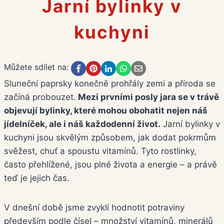
Jarní bylinky v
kuchyni
Můžete sdílet na:
Sluneční paprsky konečně prohřály zemi a příroda se
začíná probouzet.
Mezi prvními posly jara se v trávě
objevují bylinky, které mohou obohatit nejen náš
jídelníček, ale i náš každodenní život.
Jarní bylinky v
kuchyni jsou skvělým způsobem, jak dodat pokrmům
svěžest, chuť a spoustu vitamínů. Tyto rostlinky,
často přehlížené, jsou plné života a energie – a právě
teď je jejich čas.
V dnešní době jsme zvyklí hodnotit potraviny
především podle čísel – množství vitamínů, minerálů