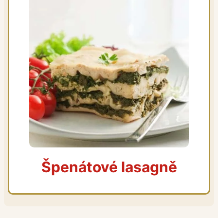
Špenátové lasagně