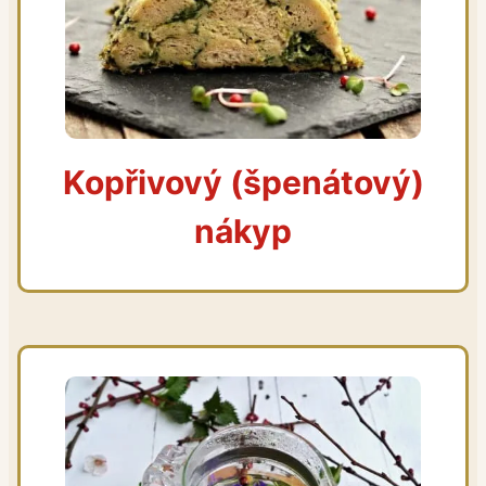
Kopřivový (špenátový)
nákyp