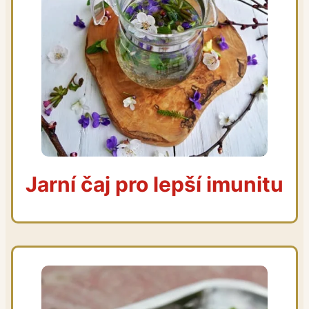
Jarní čaj pro lepší imunitu