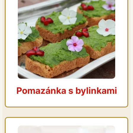
Pomazánka s bylinkami