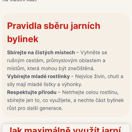
Pravidla sběru jarních
bylinek
Sbírejte na čistých místech
– Vyhněte se
rušným cestám, průmyslovým oblastem a
místům, která mohou být znečištěná.
Vybírejte mladé rostlinky
– Nejvíce živin, chuti a
síly mají mladé lístky a výhonky.
Respektujte přírodu
– Netrhejte celou rostlinu,
sbírejte jen to, co využijete, a nechte část bylinek
růst pro další generace.
Jak maximálně využít jarní