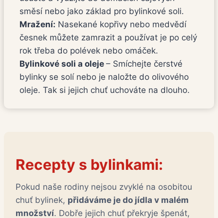
směsí nebo jako základ pro bylinkové soli.
Mražení:
Nasekané kopřivy nebo medvědí
česnek můžete zamrazit a používat je po celý
rok třeba do polévek nebo omáček.
Bylinkové soli a oleje
– Smíchejte čerstvé
bylinky se solí nebo je naložte do olivového
oleje. Tak si jejich chuť uchováte na dlouho.
Recepty s bylinkami:
Pokud naše rodiny nejsou zvyklé na osobitou
chuť bylinek,
přidáváme je do jídla v malém
množství
. Dobře jejich chuť překryje špenát,