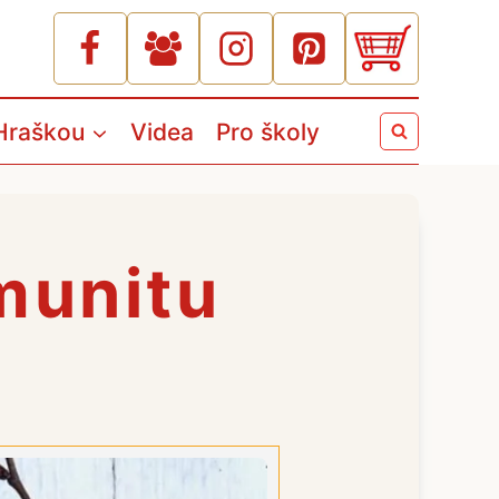
Hraškou
Videa
Pro školy
imunitu