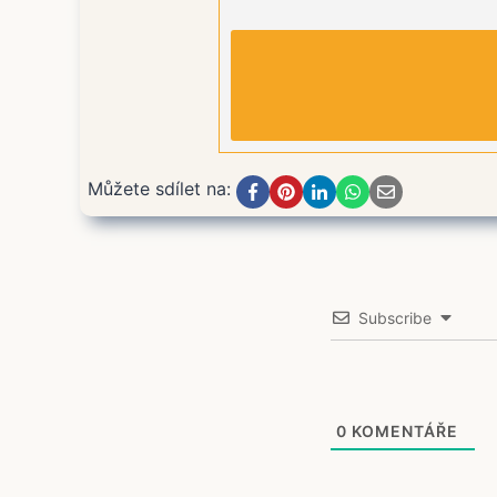
Můžete sdílet na:
Subscribe
0
KOMENTÁŘE