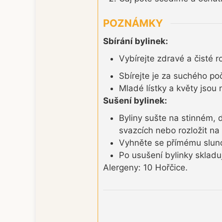
POZNÁMKY
Sbírání bylinek:
Vybírejte zdravé a čisté r
Sbírejte je za suchého po
Mladé lístky a květy jsou n
Sušení bylinek:
Byliny sušte na stinném, 
svazcích nebo rozložit na 
Vyhněte se přímému slunci,
Po usušení bylinky sklad
Alergeny: 10 Hořčice.