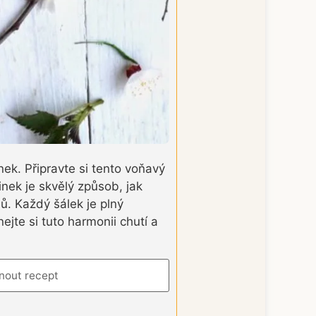
ek. Připravte si tento voňavý
linek je skvělý způsob, jak
jů. Každý šálek je plný
nejte si tuto harmonii chutí a
nout recept