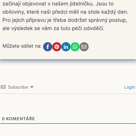
začínají objevovat v našem jídelníčku. Jsou to
obiloviny, které naši předci měli na stole každý den.
Pro jejich přípravu je třeba dodržet správný postup,
ale výsledek se vám za tuto péči odvděčí.
Můžete sdílet na:
Subscribe
Login
0
KOMENTÁŘE