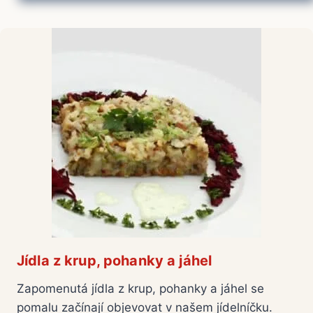
Jídla z krup, pohanky a jáhel
Zapomenutá jídla z krup, pohanky a jáhel se
pomalu začínají objevovat v našem jídelníčku.