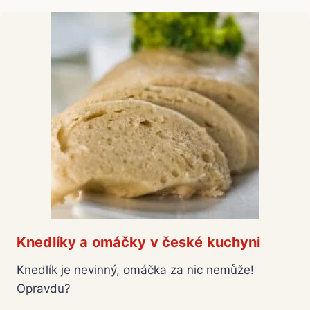
Knedlíky a omáčky v české kuchyni
Knedlík je nevinný, omáčka za nic nemůže!
Opravdu?