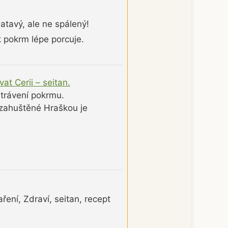
atavý, ale ne spálený!
 pokrm lépe porcuje.
vat Cerii – seitan.
 trávení pokrmu.
 zahuštěné Hraškou je
ení, Zdraví, seitan, recept