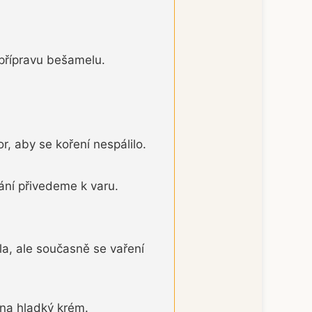
přípravu bešamelu.
, aby se koření nespálilo.
ání přivedeme k varu.
la, ale současně se vaření
na hladký krém.