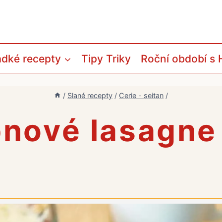
adké recepty
Tipy Triky
Roční období s 
/
Slané recepty
/
Cerie - seitan
/
nové lasagne 