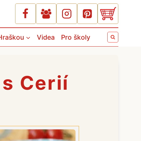
Hraškou
Videa
Pro školy
s Cerií