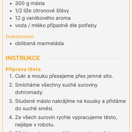
300
g
másla
1/2
líže
citronové šťávy
12
g
vanilkového aroma
voda / mléko případně dle potřeby
Dohotovení
oblibená marmeláda
INSTRUKCE
Příprava těsta
Cukr a mouku přesejeme přes jemné síto.
Smícháme všechny suché suroviny
dohromady.
Studené máslo nakrájíme na kousky a přidáme
do suché směsi.
Ze všech surovin rychle vypracujeme těsto,
nejlépe v robotu.