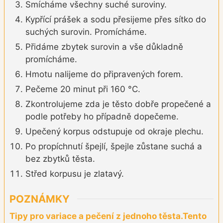
Smícháme všechny suché suroviny.
Kypřící prášek a sodu přesijeme přes sítko do
suchých surovin. Promícháme.
Přidáme zbytek surovin a vše důkladně
promícháme.
Hmotu nalijeme do připravených forem.
Pečeme 20 minut při 160 °C.
Zkontrolujeme zda je těsto dobře propečené a
podle potřeby ho případně dopečeme.
Upečený korpus odstupuje od okraje plechu.
Po propíchnutí špejlí, špejle zůstane suchá a
bez zbytků těsta.
Střed korpusu je zlatavý.
POZNÁMKY
Tipy pro variace a pečení z jednoho těsta.
Tento