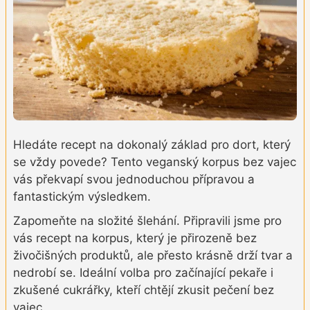
Hledáte recept na dokonalý základ pro dort, který
se vždy povede? Tento veganský korpus bez vajec
vás překvapí svou jednoduchou přípravou a
fantastickým výsledkem.
Zapomeňte na složité šlehání. Připravili jsme pro
vás recept na korpus, který je přirozeně bez
živočišných produktů, ale přesto krásně drží tvar a
nedrobí se. Ideální volba pro začínající pekaře i
zkušené cukrářky, kteří chtějí zkusit pečení bez
vajec.