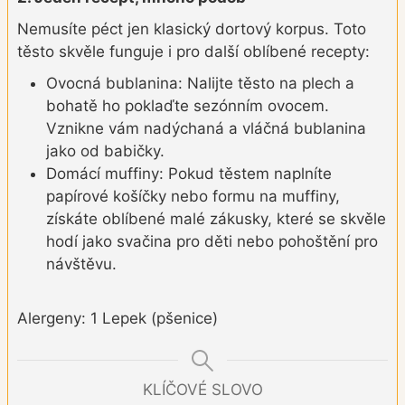
Nemusíte péct jen klasický dortový korpus. Toto
těsto skvěle funguje i pro další oblíbené recepty:
Ovocná bublanina: Nalijte těsto na plech a
bohatě ho poklaďte sezónním ovocem.
Vznikne vám nadýchaná a vláčná bublanina
jako od babičky.
Domácí muffiny: Pokud těstem naplníte
papírové košíčky nebo formu na muffiny,
získáte oblíbené malé zákusky, které se skvěle
hodí jako svačina pro děti nebo pohoštění pro
návštěvu.
Alergeny: 1 Lepek (pšenice)
KLÍČOVÉ SLOVO