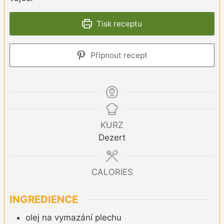
Tisk receptu
Připnout recept
KURZ
Dezert
CALORIES
INGREDIENCE
olej na vymazání plechu