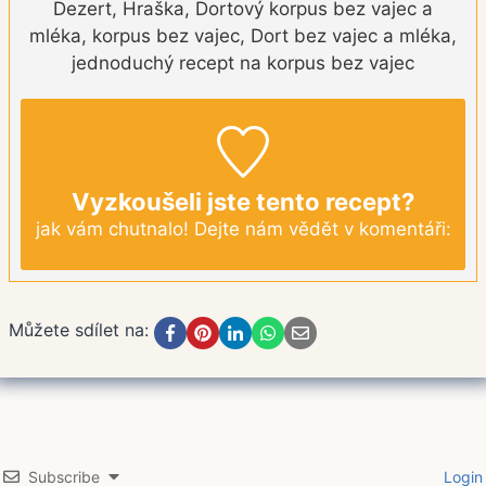
Dezert, Hraška, Dortový korpus bez vajec a
mléka, korpus bez vajec, Dort bez vajec a mléka,
jednoduchý recept na korpus bez vajec
Vyzkoušeli jste tento recept?
jak vám chutnalo! Dejte nám vědět v komentáři:
Můžete sdílet na:
Subscribe
Login