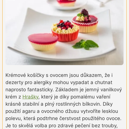
Krémové košíčky s ovocem jsou důkazem, že i
dezerty pro alergiky mohou vypadat a chutnat
naprosto fantasticky. Základem je jemný vanilkový
krém z
Hrašky
, který je díky pomalému vaření
krásně stabilní a plný rostlinných bílkovin. Díky
použití agaru a ovocného džusu vytvoříte lesklou
polevu, která podtrhne čerstvost použitého ovoce.
Je to skvělá volba pro zdravé pečení bez trouby,