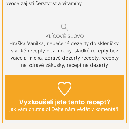
ovoce zajistí čerstvost a vitamíny.
KLÍČOVÉ SLOVO
Hraška Vanilka, nepečené dezerty do skleničky,
sladké recepty bez mouky, sladké recepty bez
vajec a mléka, zdravé dezerty recepty, recepty
na zdravé zákusky, recept na dezerty
Vyzkoušeli jste tento recept?
jak vám chutnalo! Dejte nám vědět v komentáři: