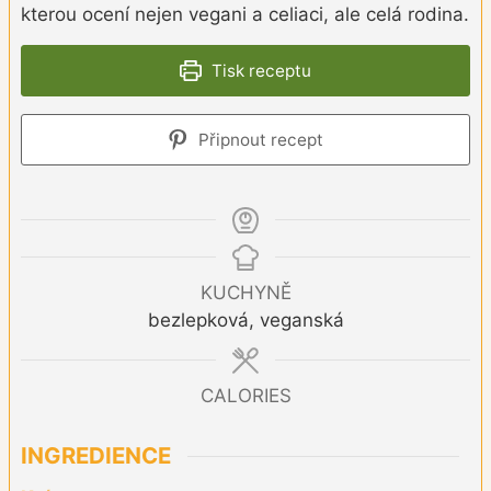
kterou ocení nejen vegani a celiaci, ale celá rodina.
Tisk receptu
Připnout recept
KUCHYNĚ
bezlepková, veganská
CALORIES
INGREDIENCE