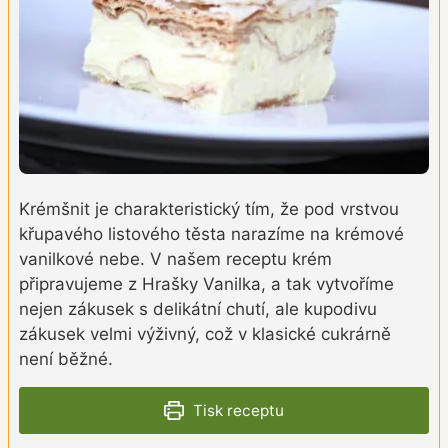
Krémšnit je charakteristický tím, že pod vrstvou
křupavého listového těsta narazíme na krémové
vanilkové nebe. V našem receptu krém
připravujeme z Hrašky Vanilka, a tak vytvoříme
nejen zákusek s delikátní chutí, ale kupodivu
zákusek velmi výživný, což v klasické cukrárně
není běžné.
Tisk receptu