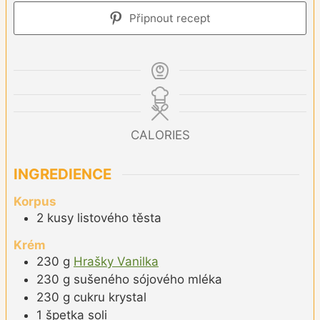
Připnout recept
CALORIES
INGREDIENCE
Korpus
2
kusy
listového těsta
Krém
230
g
Hrašky Vanilka
230
g
sušeného sójového mléka
230
g
cukru krystal
1
špetka
soli