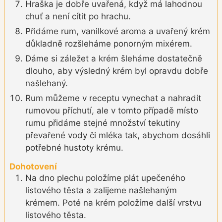
Hraška je dobře uvařená, když má lahodnou
chuť a není cítit po hrachu.
Přidáme rum, vanilkové aroma a uvařený krém
důkladně rozšleháme ponorným mixérem.
Dáme si záležet a krém šleháme dostatečně
dlouho, aby výsledný krém byl opravdu dobře
našlehaný.
Rum můžeme v receptu vynechat a nahradit
rumovou příchutí, ale v tomto případě místo
rumu přidáme stejné množství tekutiny
převařené vody či mléka tak, abychom dosáhli
potřebné hustoty krému.
Dohotovení
Na dno plechu položíme plát upečeného
listového těsta a zalijeme našlehaným
krémem. Poté na krém položíme další vrstvu
listového těsta.