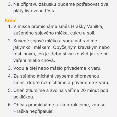
Na přípravu zákusku budeme potřebovat dva
pláty listového těsta.
Krém
V misce promícháme směs Hrašky Vanilka,
sušeného sójového mléka, cukru a soli.
Sušené sójové mléko a vodu nahradíme
jakýmkoli mlékem. Obyčejným kravským nebo
rostlinným, jen je třeba si vyzkoušet jak se při
vaření mléko chová.
Vodu a olej nebo máslo přivedeme k varu.
Za stálého míchání vsypeme připravenou
směs, dobře rozmícháme a přivedeme k varu.
Oheň ztlumíme a zvolna vaříme 20 minut pod
pokličkou.
Občas promícháme a zkontrolujeme, zda se
Hraška nepřipaluje.