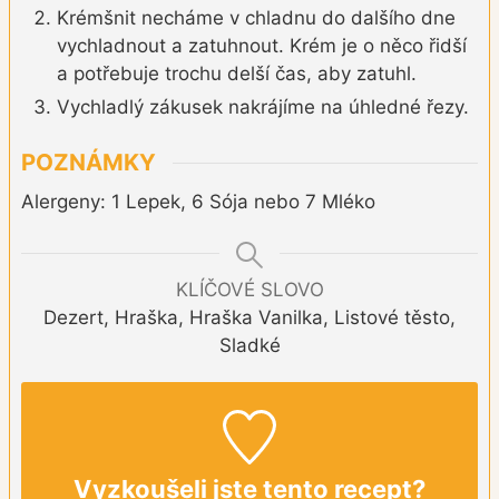
Krémšnit necháme v chladnu do dalšího dne
vychladnout a zatuhnout. Krém je o něco řidší
a potřebuje trochu delší čas, aby zatuhl.
Vychladlý zákusek nakrájíme na úhledné řezy.
POZNÁMKY
Alergeny: 1 Lepek, 6 Sója nebo 7 Mléko
KLÍČOVÉ SLOVO
Dezert, Hraška, Hraška Vanilka, Listové těsto,
Sladké
Vyzkoušeli jste tento recept?