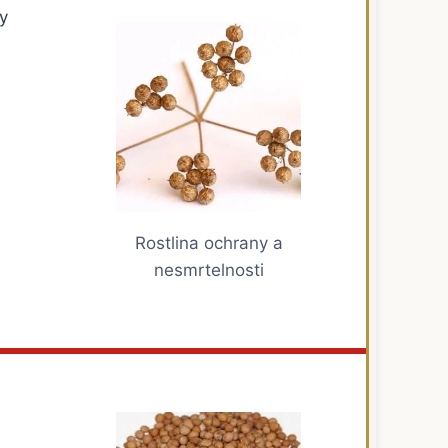
y
Rostlina ochrany a
nesmrtelnosti