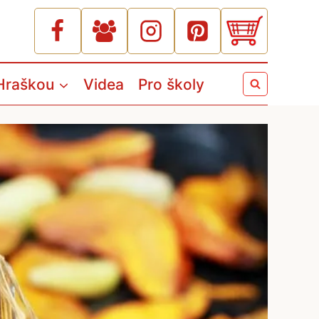
Hraškou
Videa
Pro školy