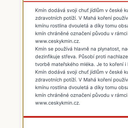
Kmín dodává svoji chuť jídlům v české ku
zdravotních potíží. V Mahá koření použí
kmínu rostlina dvouletá a díky tomu obsa
kmín chráněné označení původu v rámci
www.ceskykmin.cz.
Kmín se používá hlavně na plynatost, nadý
dezinfikuje střeva. Působí proti nachla
tvorbě mateřského mléka. Je to koření i 
Kmín dodává svoji chuť jídlům v české ku
zdravotních potíží. V Mahá koření použí
kmínu rostlina dvouletá a díky tomu obsa
kmín chráněné označení původu v rámci
www.ceskykmin.cz.