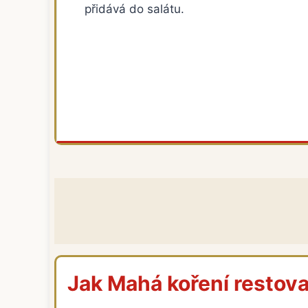
přidává do salátu.
Jak Mahá koření restovat