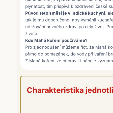
plynatost, tím přispívá k ozdravení české k
Původ této směsi je v indické kuchyni,
ale
tak je mu doporučeno, aby vyměnil kuchaře,
udržování pevného zdraví po celý život. Pra
života.
Kde Mahá koření používáme?
Pro zjednodušení můžeme říct, že Mahá ko
přímo do pomazánek, do vody při vaření br
Z Mahá koření lze připravit i nápoje významn
Charakteristika jednotl