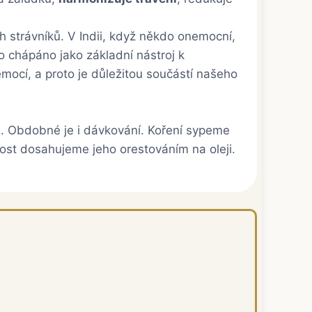
ch strávníků. V Indii, když někdo onemocní,
o chápáno jako základní nástroj k
emocí, a proto je důležitou součástí našeho
. Obdobné je i dávkování. Koření sypeme
ost dosahujeme jeho orestováním na oleji.