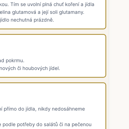
u. Tím se uvolní plná chuť koření a jídla
elina glutamová a její soli glutamany.
 jídlo nechutná prázdně.
lad pokrmu.
nových či houbových jídel.
ní přímo do jídla, nikdy nedosáhneme
e podle potřeby do salátů či na pečenou