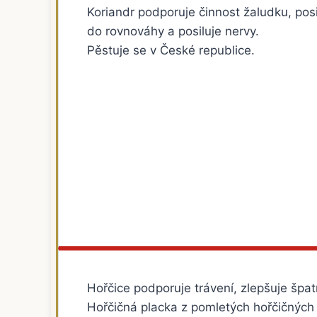
Koriandr podporuje činnost žaludku, pos
do rovnováhy a posiluje nervy.
Pěstuje se v České republice.
Hořčice podporuje trávení, zlepšuje špat
Hořčičná placka z pomletých hořčičných 