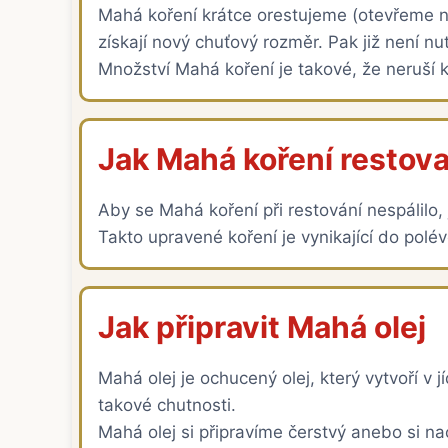
Mahá koření krátce orestujeme (otevřeme na
získají nový chuťový rozměr. Pak již není nu
Množství Mahá koření je takové, že neruší k
Jak Mahá koření restovat
Aby se Mahá koření při restování nespálilo,
Takto upravené koření je vynikající do polé
Jak připravit Mahá olej
Mahá olej je ochucený olej, který vytvoří 
takové chutnosti.
Mahá olej si připravíme čerstvý anebo si n