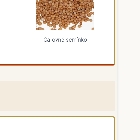
Čarovné semínko