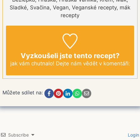
Sladké, Svačina, Vegan, Veganské recepty, mák
recepty
Vyzkoušeli jste tento recept?
jak vám chutnalo! Dejte nám vědět v komentáři:
Můžete sdílet na:
Subscribe
Login