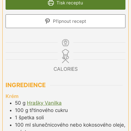
Tisk receptu
Připnout recept
CALORIES
INGREDIENCE
Krém
50
g
Hrašky Vanilka
100
g
třtinového cukru
1
špetka
soli
100
ml
slunečnicového nebo kokosového oleje,