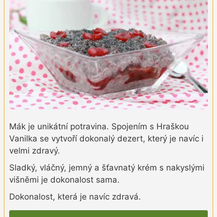
Mák je unikátní potravina. Spojením s Hraškou
Vanilka se vytvoří dokonalý dezert, který je navíc i
velmi zdravý.
Sladký, vláčný, jemný a šťavnatý krém s nakyslými
višněmi je dokonalost sama.
Dokonalost, která je navíc zdravá.