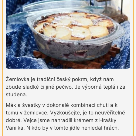
Žemlovka je tradiční český pokrm, když nám
zbude sladké či jiné pečivo. Je výborná teplá i za
studena.
Mák a švestky v dokonalé kombinaci chuti a k
tomu v žemlovce. Vyzkoušejte, je to neuvěřitelně
dobré. Vejce jsme nahradili krémem z Hrašky
Vanilka. Nikdo by v tomto jídle nehledal hrách.