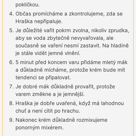
pokličkou.
Občas promícháme a zkontrolujeme, zda se
Hraška nepřipaluje.
Je důležité vařit pokrm zvolna, nikoliv zprudka,
aby se voda zbytečně nevyvařovala, ale
současně se vaření nesmí zastavit. Na hladině
je stále vidět jemné vlnění.
5 minut před koncem varu přidáme mletý mák
a důkladně mícháme, protože krém bude mít
tendenci se připalovat.
Je dobré mák důkladně provařit, protože
varem změkne a je jemnější.
Hraška je dobře uvařená, když má lahodnou
chuť a není cítit po hrachu.
Nakonec krém důkladně rozmixujeme
ponorným mixérem.