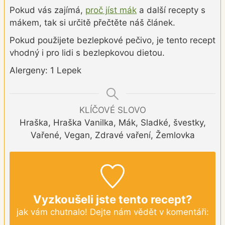
Pokud vás zajímá,
proč jíst mák
a další recepty s
mákem, tak si určitě přečtěte náš článek.
Pokud použijete bezlepkové pečivo, je tento recept
vhodný i pro lidi s bezlepkovou dietou.
Alergeny: 1 Lepek
KLÍČOVÉ SLOVO
Hraška, Hraška Vanilka, Mák, Sladké, švestky,
Vařené, Vegan, Zdravé vaření, Žemlovka
Vyzkoušeli jste tento recept?
jak vám chutnalo! Dejte nám vědět v komentáři: