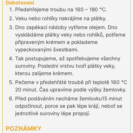
Dohotovení
Předehřejeme troubu na 160 – 180 °C.
Veku nebo rohlíky nakrájíme na plátky.
Dno zapékací nádoby vytřeme olejem. Dno
vyskládáme plátky veky nebo rohlíků, potřeme
připraveným krémem a poklademe
vypeckovanými švestkami.
Tak postupujeme, až spotřebujeme všechny
suroviny. Poslední vrstvu tvoří plátky veky,
kterou zalijeme krémem.
Pečeme v předehřáté troubě při teplotě 160 °C
20 minut. Čas upravíme podle výšky žemlovky.
Před podáváním necháme žemlovku15 minut
odpočinout, porce se pak lépe krájí, neboť se
jednotlivé suroviny lépe propojí.
POZNÁMKY