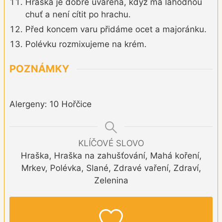
Hraška je dobře uvařená, když má lahodnou
chuť a není cítit po hrachu.
Před koncem varu přidáme ocet a majoránku.
Polévku rozmixujeme na krém.
POZNÁMKY
Alergeny: 10 Hořčice
KLÍČOVÉ SLOVO
Hraška, Hraška na zahušťování, Mahá koření,
Mrkev, Polévka, Slané, Zdravé vaření, Zdraví,
Zelenina