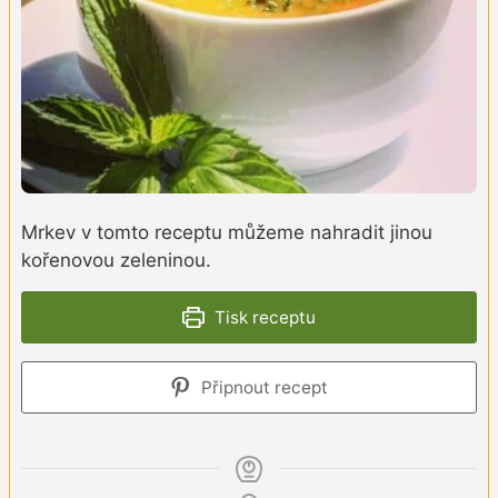
Mrkev v tomto receptu můžeme nahradit jinou
kořenovou zeleninou.
Tisk receptu
Připnout recept