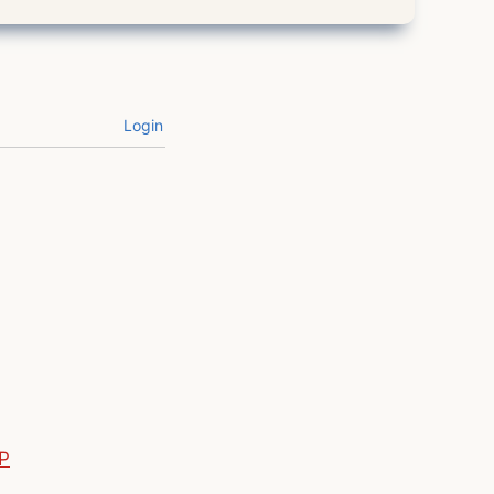
Login
P