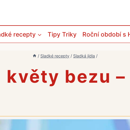
adké recepty
Tipy Triky
Roční období s 
/
Sladké recepty
/
Sladká jídla
/
 květy bezu –