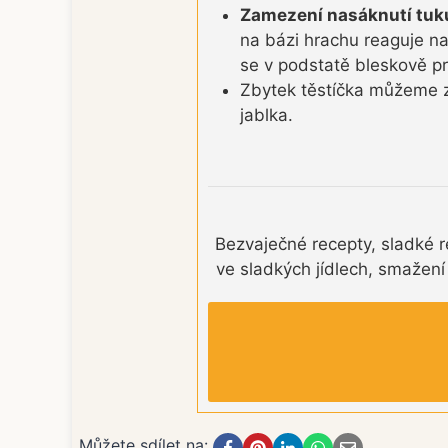
Zamezení nasáknutí tuk
na bázi hrachu reaguje na
se v podstatě bleskově pr
Zbytek těstíčka můžeme 
jablka.
Bezvaječné recepty, sladké r
ve sladkých jídlech, smažení
Můžete sdílet na: