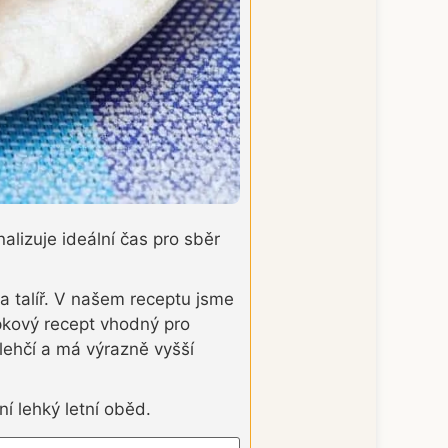
lizuje ideální čas pro sběr
a talíř. V našem receptu jsme
epkový recept vhodný pro
 lehčí a má výrazně vyšší
ní lehký letní oběd.