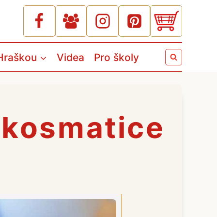
Hraškou
Videa
Pro školy
 kosmatice