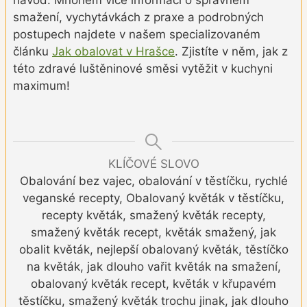
smažení, vychytávkách z praxe a podrobných
postupech najdete v našem specializovaném
článku
Jak obalovat v Hrašce
. Zjistíte v něm, jak z
této zdravé luštěninové směsi vytěžit v kuchyni
maximum!
KLÍČOVÉ SLOVO
Obalování bez vajec, obalování v těstíčku, rychlé
veganské recepty, Obalovaný květák v těstíčku,
recepty květák, smažený květák recepty,
smažený květák recept, květák smažený, jak
obalit květák, nejlepší obalovaný květák, těstíčko
na květák, jak dlouho vařit květák na smažení,
obalovaný květák recept, květák v křupavém
těstíčku, smažený květák trochu jinak, jak dlouho