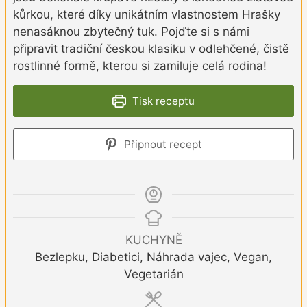
kůrkou, které díky unikátním vlastnostem Hrašky
nenasáknou zbytečný tuk. Pojďte si s námi
připravit tradiční českou klasiku v odlehčené, čistě
rostlinné formě, kterou si zamiluje celá rodina!
Tisk receptu
Připnout recept
KUCHYNĚ
Bezlepku, Diabetici, Náhrada vajec, Vegan,
Vegetarián