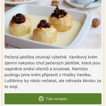
Pečená jablíčka chutnají výtečně. Vanilkový krém
zjemní nakyslou chuť pečených jablíček, která jsou
naplněná směsí ořechů a brusinek. Namísto
pudingu jsme krém připravili z Hrašky Vanilka.
Luštěniny by nikdo nečekal, ale náhrada škrobu za
to stojí.
Tisk receptu