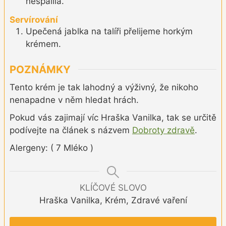
nespálila.
Servírování
Upečená jablka na talíři přelijeme horkým
krémem.
POZNÁMKY
Tento krém je tak lahodný a výživný, že nikoho
nenapadne v něm hledat hrách.
Pokud vás zajimají víc Hraška Vanilka, tak se určitě
podívejte na článek s názvem
Dobroty zdravě
.
Alergeny: ( 7 Mléko )
KLÍČOVÉ SLOVO
Hraška Vanilka, Krém, Zdravé vaření