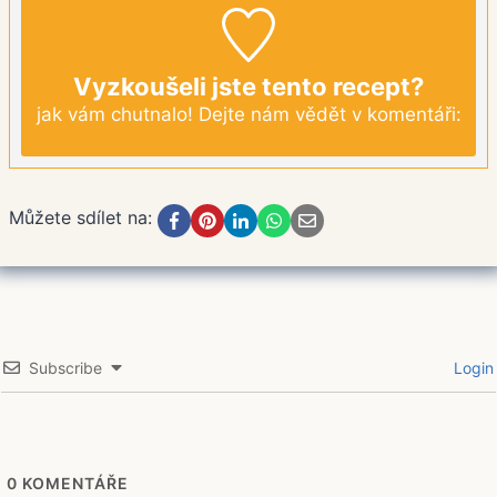
Vyzkoušeli jste tento recept?
jak vám chutnalo! Dejte nám vědět v komentáři:
Můžete sdílet na:
Subscribe
Login
0
KOMENTÁŘE