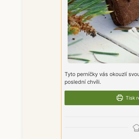
Tyto perníčky vás okouzlí svo
poslední chvíli.
Tisk 