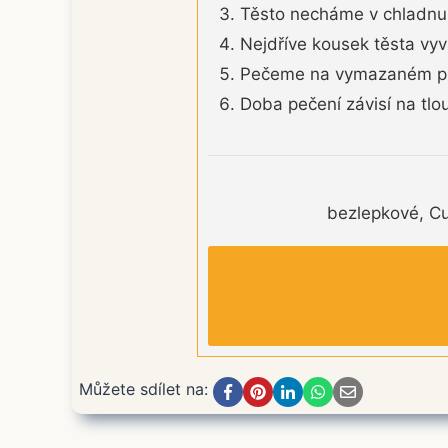
Těsto necháme v chladnu 
Nejdříve kousek těsta vy
Pečeme na vymazaném plec
Doba pečení závisí na tlo
bezlepkové, Cu
Můžete sdílet na: