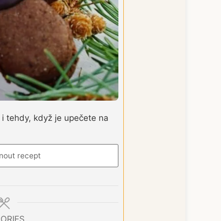
 i tehdy, když je upečete na
nout recept
ORIES