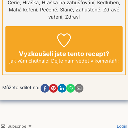
Cerie, Hraška, Hraška na zahušťování, Kedluben,
Mahá koření, Pečené, Slané, Zahuštěné, Zdravé
vaření, Zdraví
Vyzkoušeli jste tento recept?
jak vám chutnalo! Dejte nám vědět v komentáři:
Můžete sdílet na:
Subscribe
Login