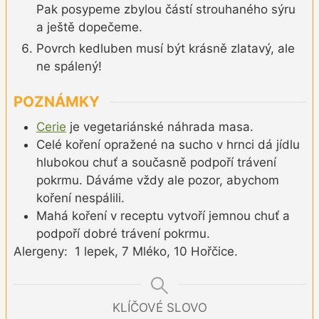
Pak posypeme zbylou částí strouhaného sýru
a ještě dopečeme.
Povrch kedluben musí být krásně zlatavý, ale
ne spálený!
POZNÁMKY
Cerie
je vegetariánské náhrada masa.
Celé koření opražené na sucho v hrnci dá jídlu
hlubokou chuť a současně podpoří trávení
pokrmu. Dáváme vždy ale pozor, abychom
koření nespálili.
Mahá koření v receptu vytvoří jemnou chuť a
podpoří dobré trávení pokrmu.
Alergeny: 1 lepek, 7 Mléko, 10 Hořčice.
KLÍČOVÉ SLOVO