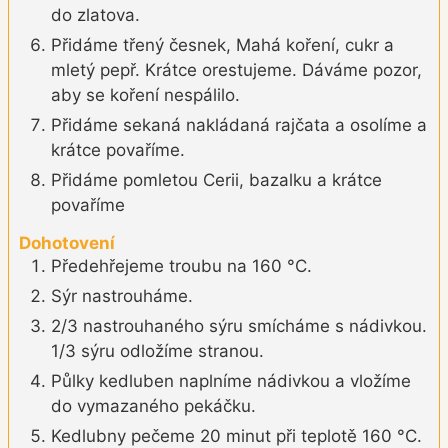
do zlatova.
Přidáme třený česnek, Mahá koření, cukr a
mletý pepř. Krátce orestujeme. Dáváme pozor,
aby se koření nespálilo.
Přidáme sekaná nakládaná rajčata a osolíme a
krátce povaříme.
Přidáme pomletou Cerii, bazalku a krátce
povaříme
Dohotovení
Předehřejeme troubu na 160 °C.
Sýr nastrouháme.
2/3 nastrouhaného sýru smícháme s nádivkou.
1/3 sýru odložíme stranou.
Půlky kedluben naplníme nádivkou a vložíme
do vymazaného pekáčku.
Kedlubny pečeme 20 minut při teplotě 160 °C.