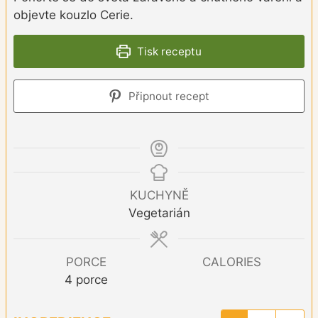
objevte kouzlo Cerie.
Tisk receptu
Připnout recept
KUCHYNĚ
Vegetarián
PORCE
CALORIES
4
porce