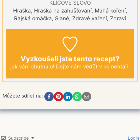
KLÍČOVÉ SLOVO
Hraška, Hraška na zahušťování, Mahá koření,
Rajská omáčka, Slané, Zdravé vaření, Zdraví
Vyzkoušeli jste tento recept?
jak vám chutnalo! Dejte nám vědět v komentáři:
Můžete sdílet na:
Subscribe
Login