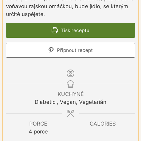
voňavou rajskou omáčkou, bude jídlo, se kterým
určitě uspějete.
Tisk receptu
Připnout recept
KUCHYNĚ
Diabetici, Vegan, Vegetarián
PORCE
CALORIES
4
porce