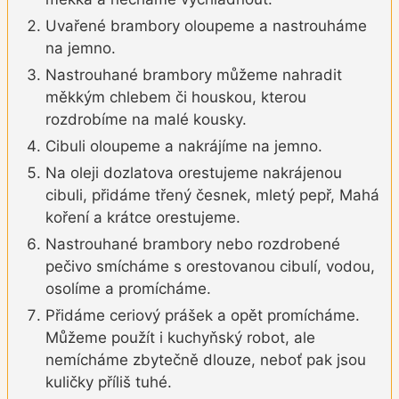
Uvařené brambory oloupeme a nastrouháme
na jemno.
Nastrouhané brambory můžeme nahradit
měkkým chlebem či houskou, kterou
rozdrobíme na malé kousky.
Cibuli oloupeme a nakrájíme na jemno.
Na oleji dozlatova orestujeme nakrájenou
cibuli, přidáme třený česnek, mletý pepř, Mahá
koření a krátce orestujeme.
Nastrouhané brambory nebo rozdrobené
pečivo smícháme s orestovanou cibulí, vodou,
osolíme a promícháme.
Přidáme ceriový prášek a opět promícháme.
Můžeme použít i kuchyňský robot, ale
nemícháme zbytečně dlouze, neboť pak jsou
kuličky příliš tuhé.