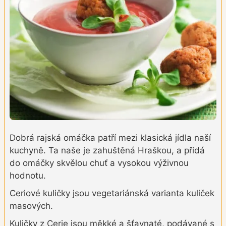
Dobrá rajská omáčka patří mezi klasická jídla naší
kuchyně. Ta naše je zahuštěná Hraškou, a přidá
do omáčky skvělou chuť a vysokou výživnou
hodnotu.
Ceriové kuličky jsou vegetariánská varianta kuliček
masových.
Kuličky z Cerie jsou měkké a šťavnaté, podávané s