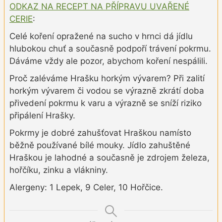
ODKAZ NA RECEPT NA PŘÍPRAVU UVAŘENÉ
CERIE
:
Celé koření opražené na sucho v hrnci dá jídlu
hlubokou chuť a současně podpoří trávení pokrmu.
Dáváme vždy ale pozor, abychom koření nespálili.
Proč zaléváme Hrašku horkým vývarem? Při zalití
horkým vývarem či vodou se výrazně zkrátí doba
přivedení pokrmu k varu a výrazně se sníží riziko
připálení Hrašky.
Pokrmy je dobré zahušťovat Hraškou namísto
běžně používané bílé mouky. Jídlo zahuštěné
Hraškou je lahodné a současně je zdrojem železa,
hořčíku, zinku a vlákniny.
Alergeny: 1 Lepek, 9 Celer, 10 Hořčice.