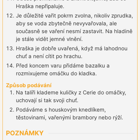
Hraška nepřipaluje.
Je důležité vařit pokrm zvolna, nikoliv zprudka,
aby se voda zbytečně nevyvařovala, ale
současně se vaření nesmí zastavit. Na hladině
je stále vidět jemné vlnění.
Hraška je dobře uvařená, když má lahodnou
chuť a není cítit po hrachu.
Před koncem varu přidáme bazalku a
rozmixujeme omáčku do kladka.
Způsob podávání
Na talíři klademe kuličky z Cerie do omáčky,
uchovají si tak svoji chuť.
Podáváme s houskovým knedlíkem,
těstovinami, vařenými brambory nebo rýží.
POZNÁMKY