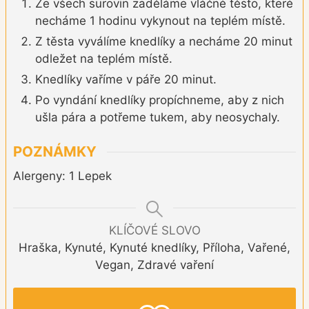
Ze všech surovin zaděláme vláčné těsto, které
necháme 1 hodinu vykynout na teplém místě.
Z těsta vyválíme knedlíky a necháme 20 minut
odležet na teplém místě.
Knedlíky vaříme v páře 20 minut.
Po vyndání knedlíky propíchneme, aby z nich
ušla pára a potřeme tukem, aby neosychaly.
POZNÁMKY
Alergeny: 1 Lepek
KLÍČOVÉ SLOVO
Hraška, Kynuté, Kynuté knedlíky, Příloha, Vařené,
Vegan, Zdravé vaření