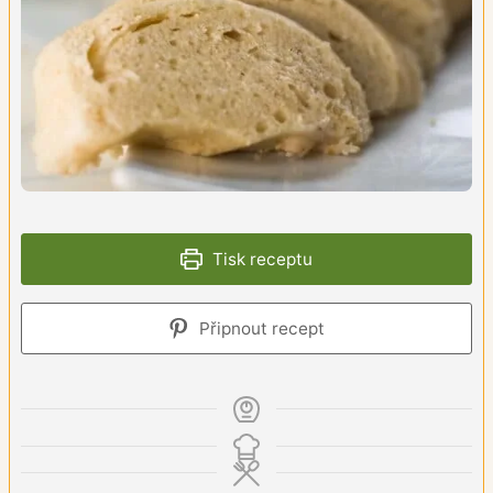
Tisk receptu
Připnout recept