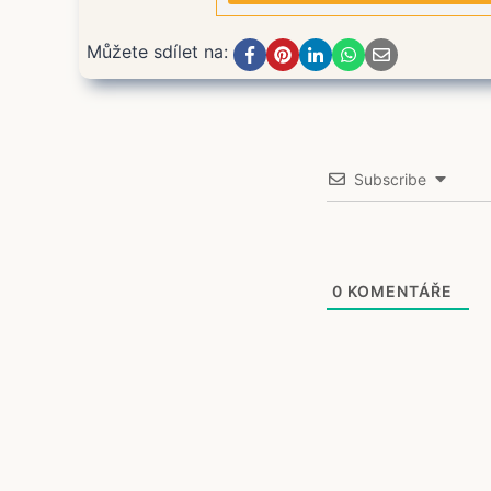
Můžete sdílet na:
Subscribe
0
KOMENTÁŘE