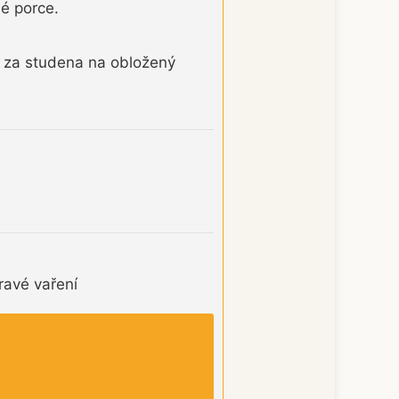
é porce.
 za studena na obložený
ravé vaření