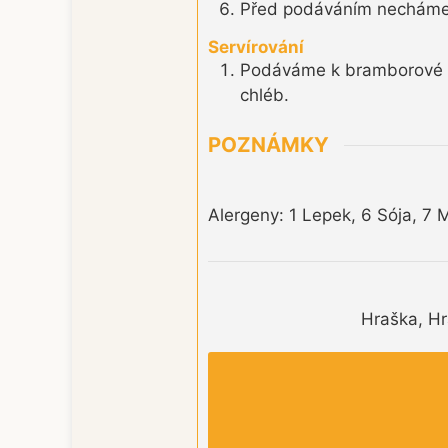
Před podáváním necháme n
Servírování
Podáváme k bramborové k
chléb.
POZNÁMKY
Alergeny: 1 Lepek, 6 Sója, 7 
Hraška, Hr