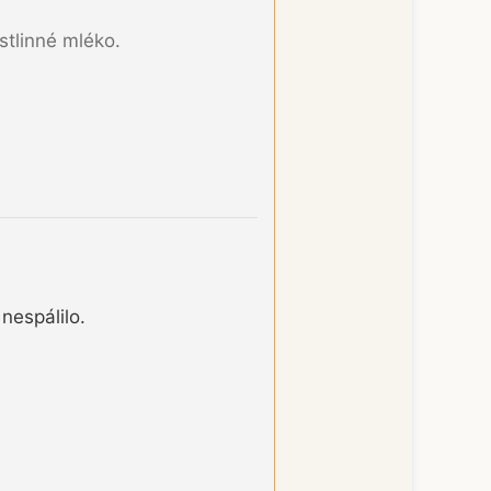
stlinné mléko.
nespálilo.