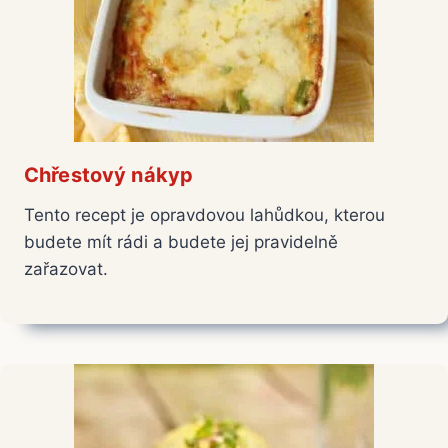
Chřestový nákyp
Tento recept je opravdovou lahůdkou, kterou
budete mít rádi a budete jej pravidelně
zařazovat.