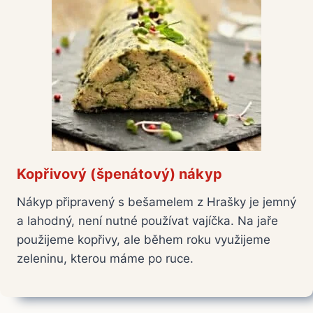
Kopřivový (špenátový) nákyp
Nákyp připravený s bešamelem z Hrašky je jemný
a lahodný, není nutné používat vajíčka. Na jaře
použijeme kopřivy, ale během roku využijeme
zeleninu, kterou máme po ruce.