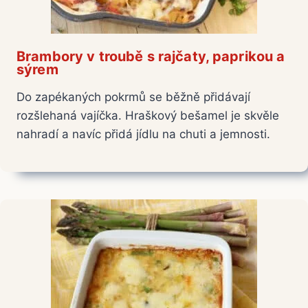
Brambory v troubě s rajčaty, paprikou a
sýrem
Do zapékaných pokrmů se běžně přidávají
rozšlehaná vajíčka. Hraškový bešamel je skvěle
nahradí a navíc přidá jídlu na chuti a jemnosti.