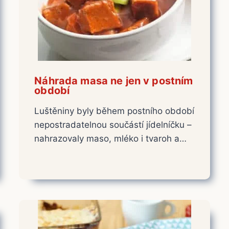
Náhrada masa ne jen v postním
období
Luštěniny byly během postního období
nepostradatelnou součástí jídelníčku –
nahrazovaly maso, mléko i tvaroh a…