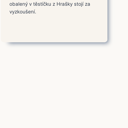
obalený v těstíčku z Hrašky stojí za
vyzkoušení.