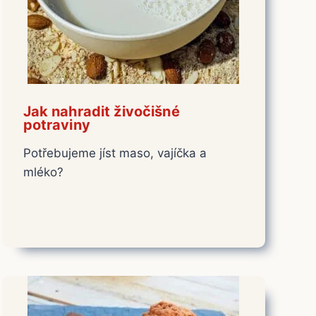
Jak nahradit živočišné
potraviny
Potřebujeme jíst maso, vajíčka a
mléko?