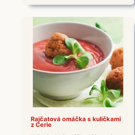
Rajčatová omáčka s kuličkami
z Cerie