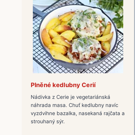
Plněné kedlubny Cerií
Nádivka z Cerie je vegetariánská
náhrada masa. Chuť kedlubny navíc
vyzdvihne bazalka, nasekaná rajčata a
strouhaný sýr.