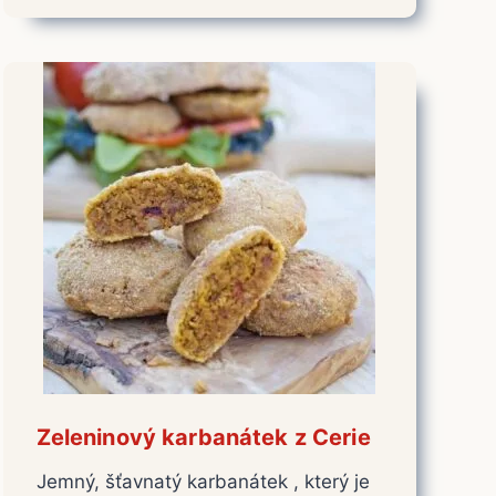
Zeleninový karbanátek z Cerie
Jemný, šťavnatý karbanátek , který je