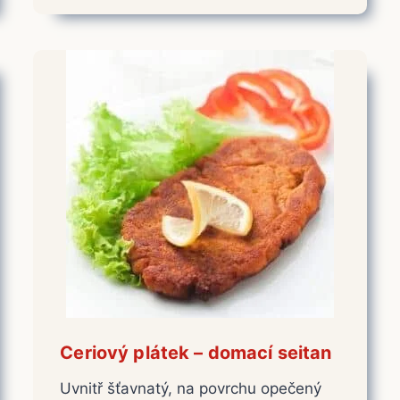
Ceriový plátek – domací seitan
Uvnitř šťavnatý, na povrchu opečený