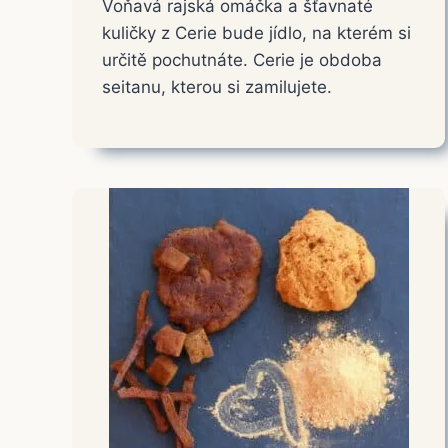
Voňavá rajská omáčka a šťavnaté
kuličky z Cerie bude jídlo, na kterém si
určitě pochutnáte. Cerie je obdoba
seitanu, kterou si zamilujete.