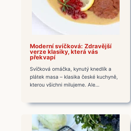
Moderní svíčková: Zdravější
verze klasiky, která vás
překvapí
Svíčková omáčka, kynutý knedlík a
plátek masa – klasika české kuchyně,
kterou všichni milujeme. Ale…