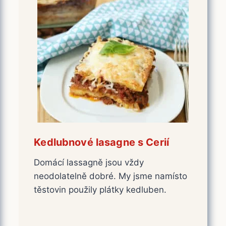
Kedlubnové lasagne s Cerií
Domácí lassagně jsou vždy
neodolatelně dobré. My jsme namísto
těstovin použily plátky kedluben.