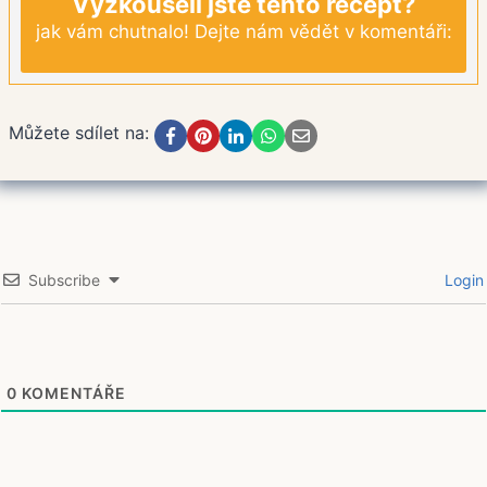
Vyzkoušeli jste tento recept?
jak vám chutnalo! Dejte nám vědět v komentáři:
Můžete sdílet na:
Subscribe
Login
0
KOMENTÁŘE