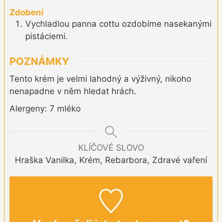
Zdobení
Vychladlou panna cottu ozdobíme nasekanými
pistáciemi.
POZNÁMKY
Tento krém je velmi lahodný a výživný, nikoho
nenapadne v něm hledat hrách.
Alergeny: 7 mléko
KLÍČOVÉ SLOVO
Hraška Vanilka, Krém, Rebarbora, Zdravé vaření