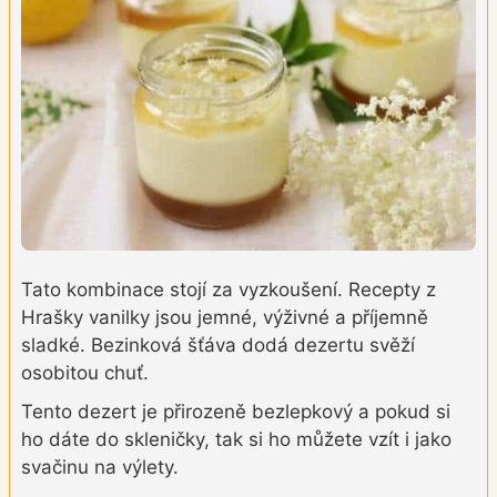
Tato kombinace stojí za vyzkoušení. Recepty z
Hrašky vanilky jsou jemné, výživné a příjemně
sladké. Bezinková šťáva dodá dezertu svěží
osobitou chuť.
Tento dezert je přirozeně bezlepkový a pokud si
ho dáte do skleničky, tak si ho můžete vzít i jako
svačinu na výlety.