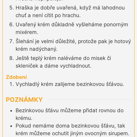
Hraška je dobře uvařená, když má lahodnou
chuť a není cítit po hrachu.
Uvařený krém důkladně vyšleháme ponorným
mixérem.
Šlehání je velmi důležité, protože pak je hotový
krém nadýchaný.
Ještě teplý krém naléváme do misek či
skleniček a dáme vychladnout.
Zdobení
Vychladlý krém zalijeme bezinkovou šťávou.
POZNÁMKY
Bezinkovou šťávu můžeme přidat rovnou do
krému.
Pokud nemáme doma bezinkovou šťávu, tak
krém můžeme ochutit jiným ovocným sirupem.