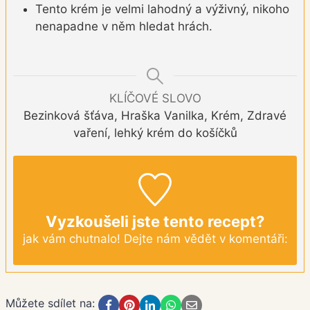
Tento krém je velmi lahodný a výživný, nikoho
nenapadne v něm hledat hrách.
KLÍČOVÉ SLOVO
Bezinková šťáva, Hraška Vanilka, Krém, Zdravé
vaření, lehký krém do košíčků
Vyzkoušeli jste tento recept?
jak vám chutnalo! Dejte nám vědět v komentáři:
Můžete sdílet na: