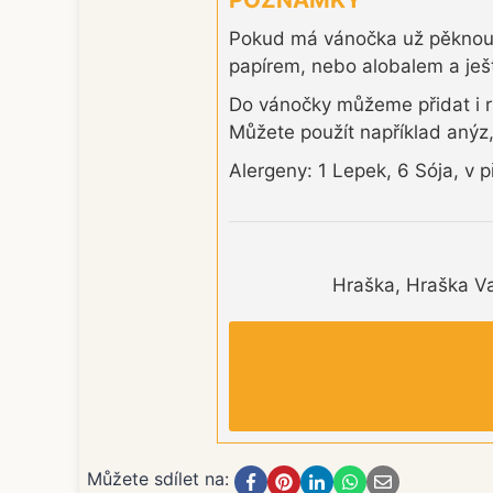
Pokud má vánočka už pěknou k
papírem, nebo alobalem a ješt
Do vánočky můžeme přidat i rů
Můžete použít například anýz
Alergeny: 1 Lepek, 6 Sója, v 
Hraška, Hraška Va
Můžete sdílet na: