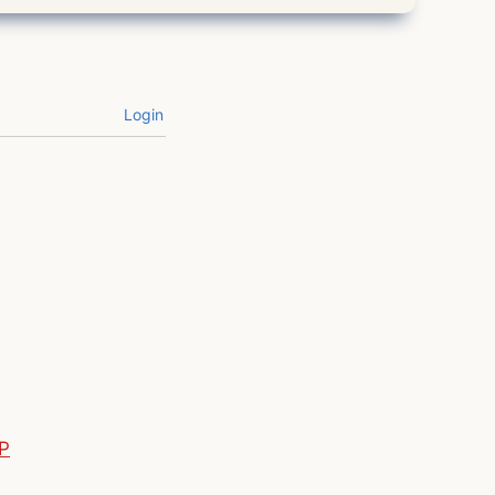
Login
P