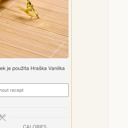
k je použita Hraška Vanilka
nout recept
CALORIES