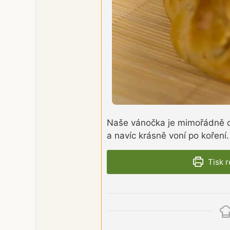
Naše vánočka je mimořádně ch
a navíc krásně voní po koření.
Tisk 