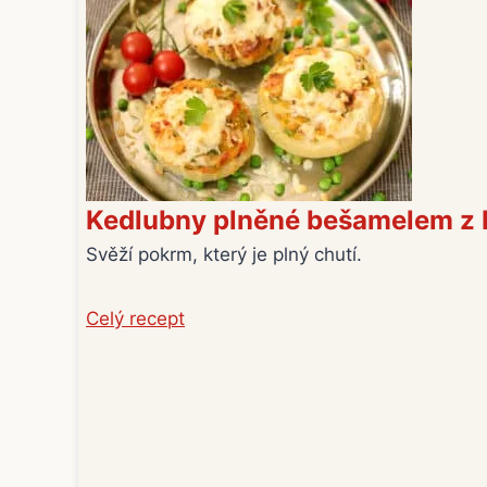
Kedlubny plněné bešamelem z 
Svěží pokrm, který je plný chutí.
Celý recept