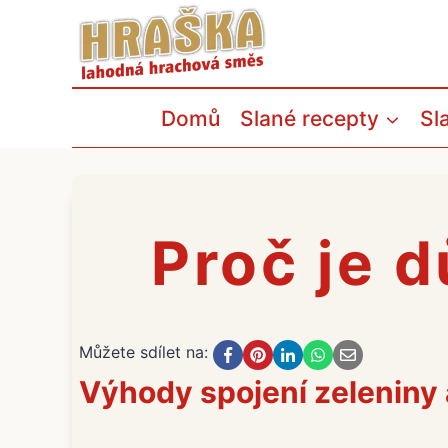
Přeskočit
na
obsah
Domů
Slané recepty
Sl
Proč je d
Můžete sdílet na:
Výhody spojení zeleniny