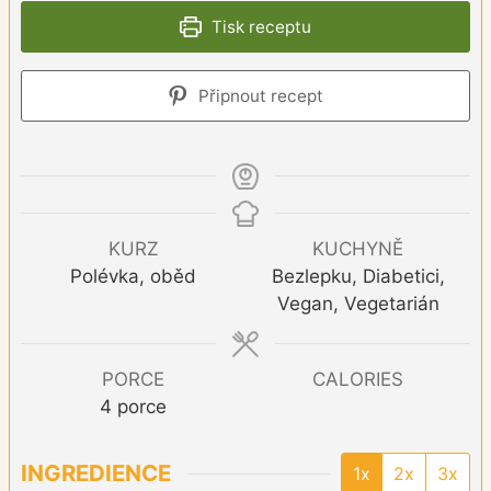
Tisk receptu
Připnout recept
KURZ
KUCHYNĚ
Polévka, oběd
Bezlepku, Diabetici,
Vegan, Vegetarián
PORCE
CALORIES
4
porce
INGREDIENCE
1x
2x
3x