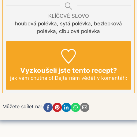
KLÍČOVÉ SLOVO
houbová polévka, sytá polévka, bezlepková
polévka, cibulová polévka
Vyzkoušeli jste tento recept?
jak vám chutnalo! Dejte nám vědět v komentáři:
Můžete sdílet na: