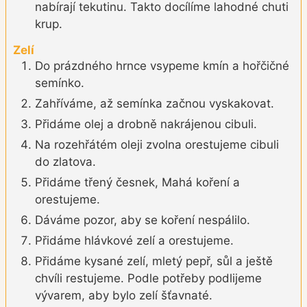
nabírají tekutinu. Takto docílíme lahodné chuti
krup.
Zelí
Do prázdného hrnce vsypeme kmín a hořčičné
semínko.
Zahříváme, až semínka začnou vyskakovat.
Přidáme olej a drobně nakrájenou cibuli.
Na rozehřátém oleji zvolna orestujeme cibuli
do zlatova.
Přidáme třený česnek, Mahá koření a
orestujeme.
Dáváme pozor, aby se koření nespálilo.
Přidáme hlávkové zelí a orestujeme.
Přidáme kysané zelí, mletý pepř, sůl a ještě
chvíli restujeme. Podle potřeby podlijeme
vývarem, aby bylo zelí šťavnaté.