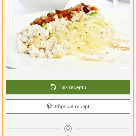
Tisk receptu
Připnout recept