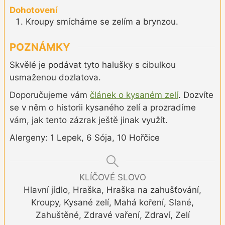
Dohotovení
Kroupy smícháme se zelím a brynzou.
POZNÁMKY
Skvělé je podávat tyto halušky s cibulkou
usmaženou dozlatova.
Doporučujeme vám
článek o kysaném zelí
. Dozvíte
se v něm o historii kysaného zelí a prozradíme
vám, jak tento zázrak ještě jinak využít.
Alergeny: 1 Lepek, 6 Sója, 10 Hořčice
KLÍČOVÉ SLOVO
Hlavní jídlo, Hraška, Hraška na zahušťování,
Kroupy, Kysané zelí, Mahá koření, Slané,
Zahuštěné, Zdravé vaření, Zdraví, Zelí