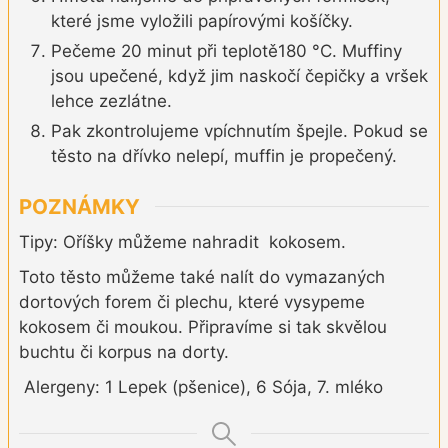
které jsme vyložili papírovými košíčky.
Pečeme 20 minut při teplotě180 °C. Muffiny
jsou upečené, když jim naskočí čepičky a vršek
lehce zezlátne.
Pak zkontrolujeme vpíchnutím špejle. Pokud se
těsto na dřívko nelepí, muffin je propečený.
POZNÁMKY
Tipy: Oříšky můžeme nahradit kokosem.
Toto těsto můžeme také nalít do vymazaných
dortových forem či plechu, které vysypeme
kokosem či moukou. Připravíme si tak skvělou
buchtu či korpus na dorty.
Alergeny: 1 Lepek (pšenice), 6 Sója, 7. mléko