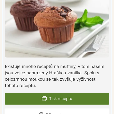
Existuje mnoho receptů na muffiny, v tom našem
jsou vejce nahrazeny Hraškou vanilka. Spolu s
celozrnnou moukou se tak zvyšuje výživnost
tohoto receptu.
Tisk receptu