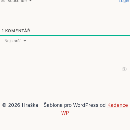
Subscribe
Login
1
KOMENTÁŘ
Nejstarší
© 2026 Hraška - Šablona pro WordPress od
Kadence
WP