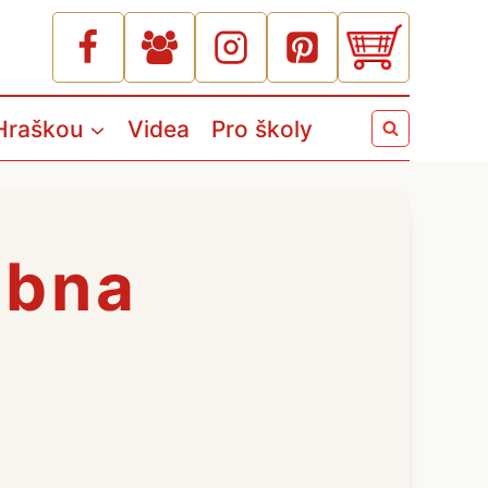
Hraškou
Videa
Pro školy
ubna