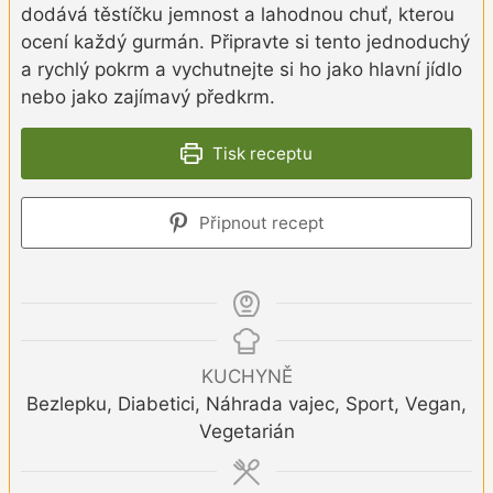
dodává těstíčku jemnost a lahodnou chuť, kterou
ocení každý gurmán. Připravte si tento jednoduchý
a rychlý pokrm a vychutnejte si ho jako hlavní jídlo
nebo jako zajímavý předkrm.
Tisk receptu
Připnout recept
KUCHYNĚ
Bezlepku, Diabetici, Náhrada vajec, Sport, Vegan,
Vegetarián