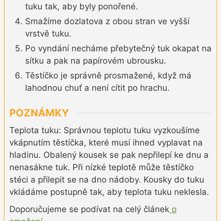
tuku tak, aby byly ponořené.
Smažíme dozlatova z obou stran ve vyšší
vrstvě tuku.
Po vyndání necháme přebytečný tuk okapat na
sítku a pak na papírovém ubrousku.
Těstíčko je správně prosmažené, když má
lahodnou chuť a není cítit po hrachu.
POZNÁMKY
Teplota tuku: Správnou teplotu tuku vyzkoušíme
vkápnutím těstíčka, které musí ihned vyplavat na
hladinu. Obalený kousek se pak nepřilepí ke dnu a
nenasákne tuk. Při nízké teplotě může těstíčko
stéci a přilepit se na dno nádoby. Kousky do tuku
vkládáme postupně tak, aby teplota tuku neklesla.
Doporučujeme se podívat na celý článek
o