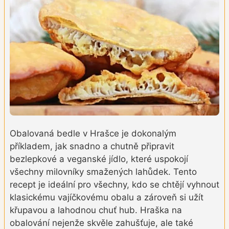
Obalovaná bedle v Hrašce je dokonalým
příkladem, jak snadno a chutně připravit
bezlepkové a veganské jídlo, které uspokojí
všechny milovníky smažených lahůdek. Tento
recept je ideální pro všechny, kdo se chtějí vyhnout
klasickému vajíčkovému obalu a zároveň si užít
křupavou a lahodnou chuť hub. Hraška na
obalování nejenže skvěle zahušťuje, ale také