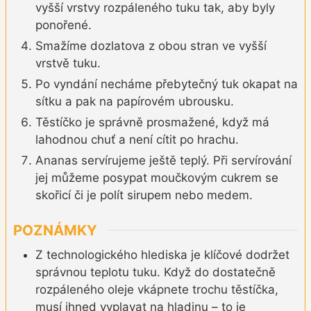
vyšší vrstvy rozpáleného tuku tak, aby byly
ponořené.
Smažíme dozlatova z obou stran ve vyšší
vrstvě tuku.
Po vyndání necháme přebytečný tuk okapat na
sítku a pak na papírovém ubrousku.
Těstíčko je správně prosmažené, když má
lahodnou chuť a není cítit po hrachu.
Ananas servírujeme ještě teplý. Při servírování
jej můžeme posypat moučkovým cukrem se
skořicí či je polít sirupem nebo medem.
POZNÁMKY
Z technologického hlediska je klíčové dodržet
správnou teplotu tuku. Když do dostatečně
rozpáleného oleje vkápnete trochu těstíčka,
musí ihned vyplavat na hladinu – to je