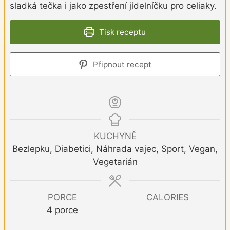
sladká tečka i jako zpestření jídelníčku pro celiaky.
Tisk receptu
Připnout recept
KUCHYNĚ
Bezlepku, Diabetici, Náhrada vajec, Sport, Vegan,
Vegetarián
PORCE
CALORIES
4
porce