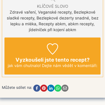
KLÍČOVÉ SLOVO
Zdravé vaření, Veganské recepty, Bezlepkové
sladké recepty, Bezlepkové dezerty snadné, bez
lepku a mléka, Recepty abkm, abkm recepty,
jídelníček při kojení abkm
Vyzkoušeli jste tento recept?
jak vám chutnalo! Dejte nám vědět v komentáři:
Můžete sdílet na: