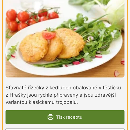
Šťavnaté řízečky z kedluben obalované v těstíčku
z Hrašky jsou rychle připraveny a jsou zdravější
variantou klasickému trojobalu.
Tisk receptu