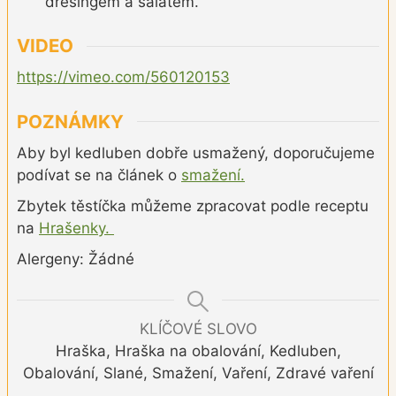
dresingem a salátem.
VIDEO
https://vimeo.com/560120153
POZNÁMKY
Aby byl kedluben dobře usmažený, doporučujeme
podívat se na článek o
smažení.
Zbytek těstíčka můžeme zpracovat podle receptu
na
Hrašenky.
Alergeny: Žádné
KLÍČOVÉ SLOVO
Hraška, Hraška na obalování, Kedluben,
Obalování, Slané, Smažení, Vaření, Zdravé vaření