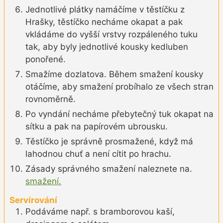
Jednotlivé plátky namáčíme v těstíčku z
Hrašky, těstíčko necháme okapat a pak
vkládáme do vyšší vrstvy rozpáleného tuku
tak, aby byly jednotlivé kousky kedluben
ponořené.
Smažíme dozlatova. Během smažení kousky
otáčíme, aby smažení probíhalo ze všech stran
rovnoměrně.
Po vyndání necháme přebytečný tuk okapat na
sítku a pak na papírovém ubrousku.
Těstíčko je správně prosmažené, když má
lahodnou chuť a není cítit po hrachu.
Zásady správného smažení naleznete na.
smažení.
Servírování
Podáváme např. s bramborovou kaší,