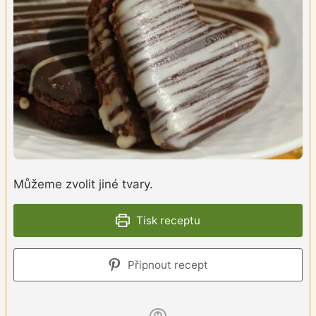
Můžeme zvolit jiné tvary.
Tisk receptu
Připnout recept