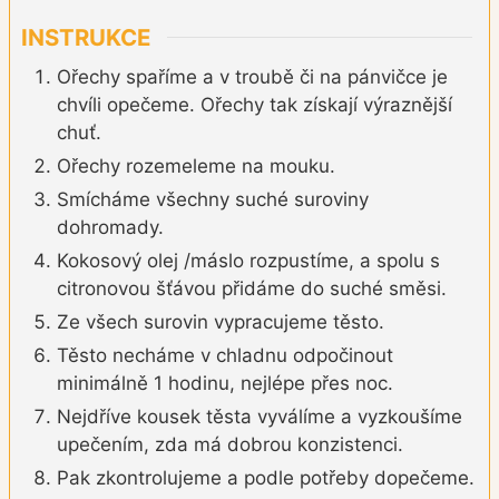
INSTRUKCE
Ořechy spaříme a v troubě či na pánvičce je
chvíli opečeme. Ořechy tak získají výraznější
chuť.
Ořechy rozemeleme na mouku.
Smícháme všechny suché suroviny
dohromady.
Kokosový olej /máslo rozpustíme, a spolu s
citronovou šťávou přidáme do suché směsi.
Ze všech surovin vypracujeme těsto.
Těsto necháme v chladnu odpočinout
minimálně 1 hodinu, nejlépe přes noc.
Nejdříve kousek těsta vyválíme a vyzkoušíme
upečením, zda má dobrou konzistenci.
Pak zkontrolujeme a podle potřeby dopečeme.