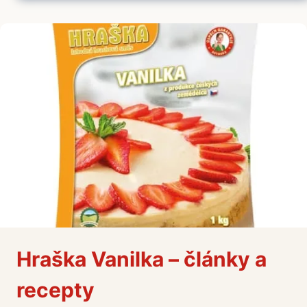
ČLÁNKY
A
RECEPTY
Hraška Vanilka – články a
recepty