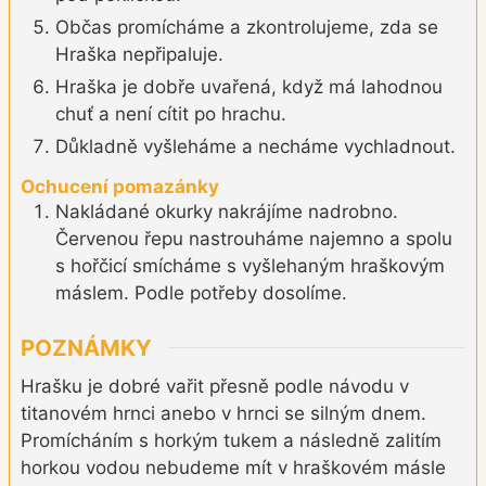
Občas promícháme a zkontrolujeme, zda se
Hraška nepřipaluje.
Hraška je dobře uvařená, když má lahodnou
chuť a není cítit po hrachu.
Důkladně vyšleháme a necháme vychladnout.
Ochucení pomazánky
Nakládané okurky nakrájíme nadrobno.
Červenou řepu nastrouháme najemno a spolu
s hořčicí smícháme s vyšlehaným hraškovým
máslem. Podle potřeby dosolíme.
POZNÁMKY
Hrašku je dobré vařit přesně podle návodu v
titanovém hrnci anebo v hrnci se silným dnem.
Promícháním s horkým tukem a následně zalitím
horkou vodou nebudeme mít v hraškovém másle