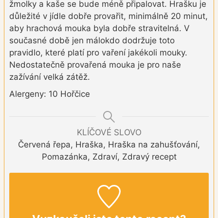
žmolky a kaše se bude méně připalovat. Hrašku je
důležité v jídle dobře provařit, minimálně 20 minut,
aby hrachová mouka byla dobře stravitelná. V
současné době jen málokdo dodržuje toto
pravidlo, které platí pro vaření jakékoli mouky.
Nedostatečně provařená mouka je pro naše
zažívání velká zátěž.
Alergeny: 10 Hořčice
KLÍČOVÉ SLOVO
Červená řepa, Hraška, Hraška na zahušťování,
Pomazánka, Zdraví, Zdravý recept