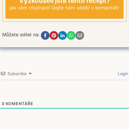
Vyzkoušeli jste tento recept?
jak vám chutnalo! Dejte nám vědět v komentáři:
Můžete sdílet na:
Subscribe
Login
0
KOMENTÁŘE