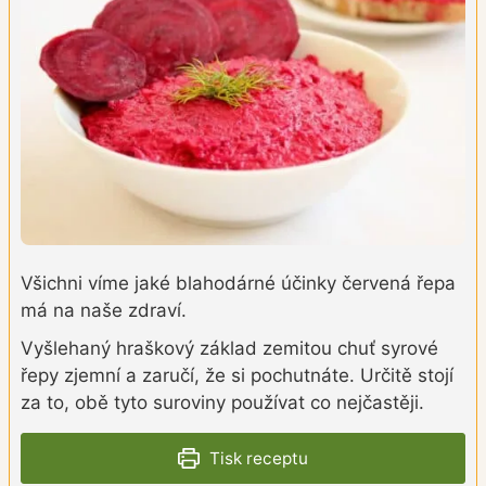
Všichni víme jaké blahodárné účinky červená řepa
má na naše zdraví.
Vyšlehaný hraškový základ zemitou chuť syrové
řepy zjemní a zaručí, že si pochutnáte. Určitě stojí
za to, obě tyto suroviny používat co nejčastěji.
Tisk receptu