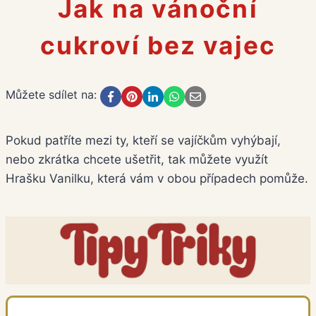
Jak na vánoční
cukroví bez vajec
Můžete sdílet na:
Pokud patříte mezi ty, kteří se vajíčkům vyhýbají,
nebo zkrátka chcete ušetřit, tak můžete využít
Hrašku Vanilku, která vám v obou případech pomůže.