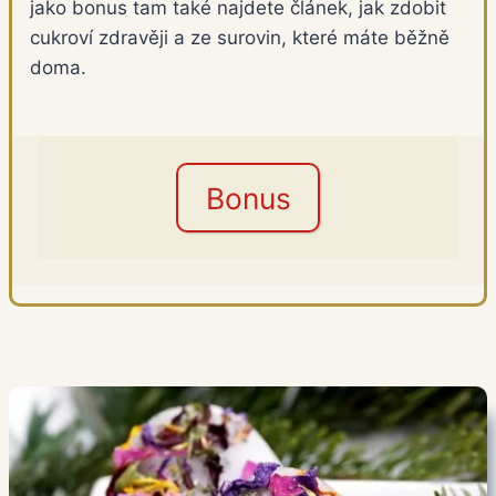
jako bonus tam také najdete článek, jak zdobit
cukroví zdravěji a ze surovin, které máte běžně
doma.
Bonus