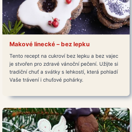
Makové linecké – bez lepku
Tento recept na cukroví bez lepku a bez vajec
je stvořen pro zdravé vánoční pečení. Užijte si
tradiční chuť a svátky s lehkostí, která pohladí
Vaše trávení i chuťové pohárky.