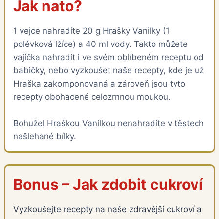
Jak nato?
1 vejce nahradíte 20 g Hrašky Vanilky (1
polévková lžíce) a 40 ml vody. Takto můžete
vajíčka nahradit i ve svém oblíbeném receptu od
babičky, nebo vyzkoušet naše recepty, kde je už
Hraška zakomponovaná a zároveň jsou tyto
recepty obohacené celozrnnou moukou.
Bohužel Hraškou Vanilkou nenahradíte v těstech
našlehané bílky.
Bonus – Jak zdobit cukroví
Vyzkoušejte recepty na naše zdravější cukroví a