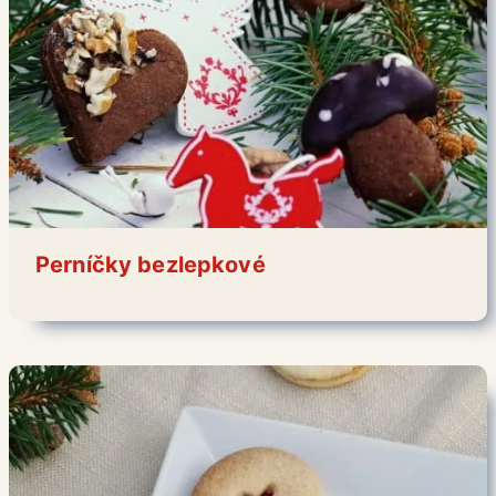
Perníčky bezlepkové