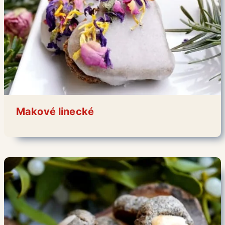
Makové linecké