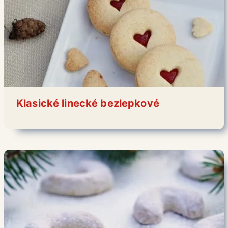
Klasické linecké bezlepkové