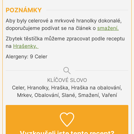
POZNÁMKY
Aby byly celerové a mrkvové hranolky dokonalé,
doporučujeme podívat se na článek o
smažení.
Zbytek těstíčka můžeme zpracovat podle receptu
na
Hrašenky.
Alergeny: 9 Celer
KLÍČOVÉ SLOVO
Celer, Hranolky, Hraška, Hraška na obalování,
Mrkev, Obalování, Slané, Smažení, Vaření
Vyzkoušeli jste tento recept?