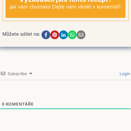
jak vám chutnalo! Dejte nám vědět v komentáři:
Můžete sdílet na:
Subscribe
Login
0
KOMENTÁŘE