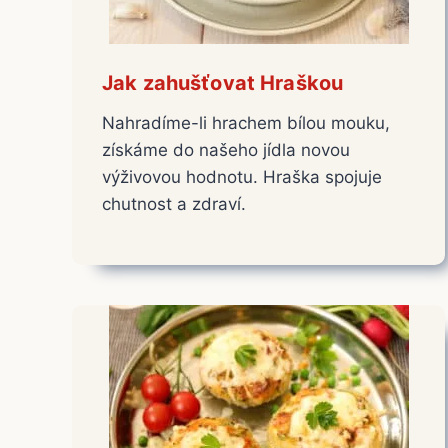
Jak zahušťovat Hraškou
Nahradíme-li hrachem bílou mouku,
získáme do našeho jídla novou
výživovou hodnotu. Hraška spojuje
chutnost a zdraví.