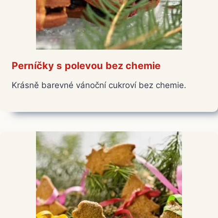
Perníčky s polevou bez chemie
Krásně barevné vánoční cukroví bez chemie.