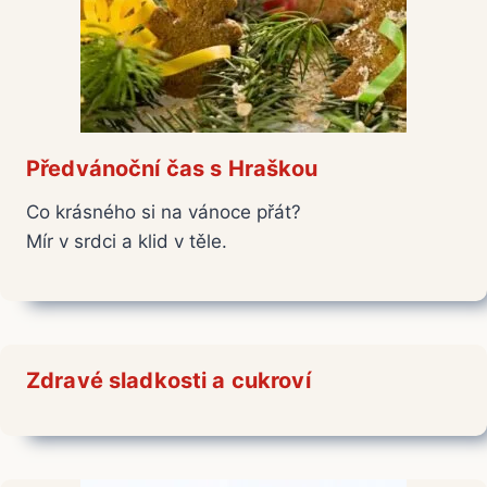
Předvánoční čas s Hraškou
Co krásného si na vánoce přát?
Mír v srdci a klid v těle.
Zdravé sladkosti a cukroví