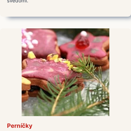
svědomí.
Perníčky