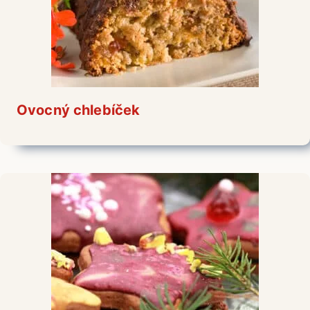
Ovocný chlebíček