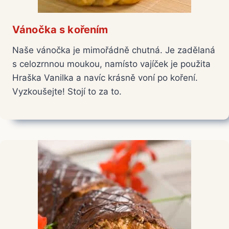
Vánočka s kořením
Naše vánočka je mimořádně chutná. Je zadělaná
s celozrnnou moukou, namísto vajíček je použita
Hraška Vanilka a navíc krásně voní po koření.
Vyzkoušejte! Stojí to za to.