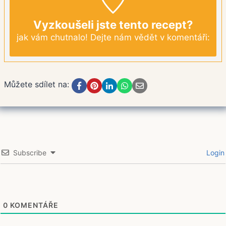
Vyzkoušeli jste tento recept?
jak vám chutnalo! Dejte nám vědět v komentáři:
Můžete sdílet na:
Subscribe
Login
0
KOMENTÁŘE