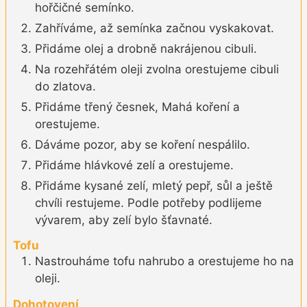
hořčičné semínko.
Zahříváme, až semínka začnou vyskakovat.
Přidáme olej a drobně nakrájenou cibuli.
Na rozehřátém oleji zvolna orestujeme cibuli
do zlatova.
Přidáme třený česnek, Mahá koření a
orestujeme.
Dáváme pozor, aby se koření nespálilo.
Přidáme hlávkové zelí a orestujeme.
Přidáme kysané zelí, mletý pepř, sůl a ještě
chvíli restujeme. Podle potřeby podlijeme
vývarem, aby zelí bylo šťavnaté.
Tofu
Nastrouháme tofu nahrubo a orestujeme ho na
oleji.
Dohotovení