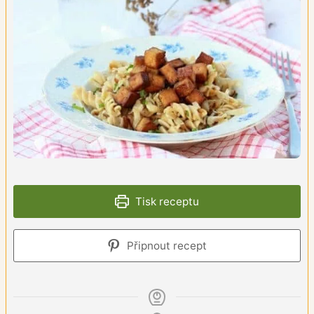
Tisk receptu
Připnout recept