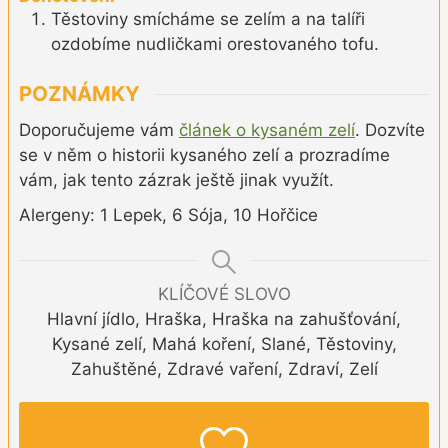
Těstoviny smícháme se zelím a na talíři
ozdobíme nudličkami orestovaného tofu.
POZNÁMKY
Doporučujeme vám
článek o kysaném zelí
. Dozvíte
se v něm o historii kysaného zelí a prozradíme
vám, jak tento zázrak ještě jinak využít.
Alergeny: 1 Lepek, 6 Sója, 10 Hořčice
KLÍČOVÉ SLOVO
Hlavní jídlo, Hraška, Hraška na zahušťování,
Kysané zelí, Mahá koření, Slané, Těstoviny,
Zahuštěné, Zdravé vaření, Zdraví, Zelí