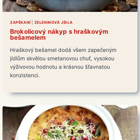
ZAPÉKANÍ
|
ZELENINOVÁ JÍDLA
Brokolicový nákyp s hraškovým
bešamelem
Hraškový bešamel dodá všem zapečeným
jídlům skvělou smetanovou chuť, vysokou
výživovou hodnotu a krásnou šťavnatou
konzistenci.