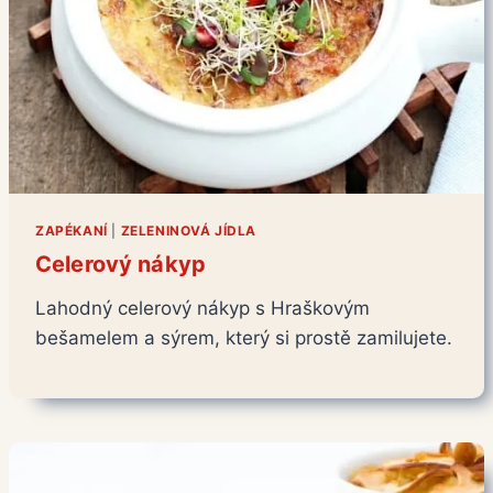
ZAPÉKANÍ
|
ZELENINOVÁ JÍDLA
Celerový nákyp
Lahodný celerový nákyp s Hraškovým
bešamelem a sýrem, který si prostě zamilujete.