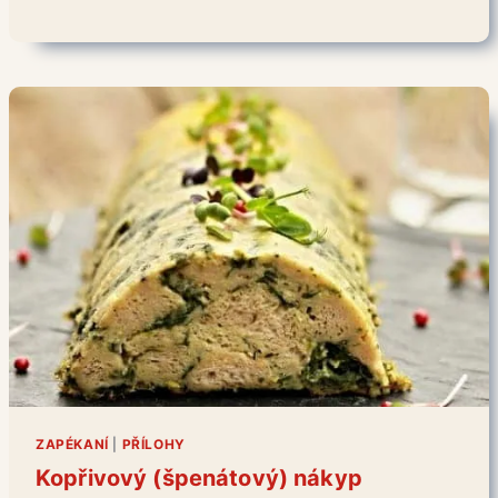
ZAPÉKANÍ
|
PŘÍLOHY
Kopřivový (špenátový) nákyp