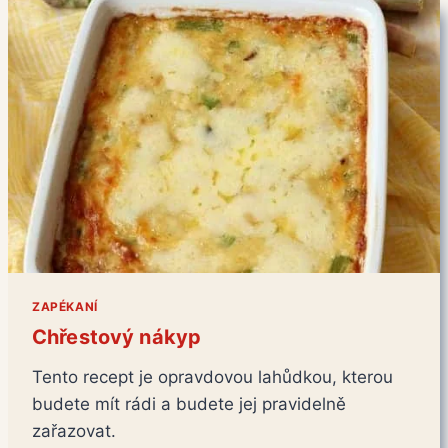
ZAPÉKANÍ
Chřestový nákyp
Tento recept je opravdovou lahůdkou, kterou
budete mít rádi a budete jej pravidelně
zařazovat.