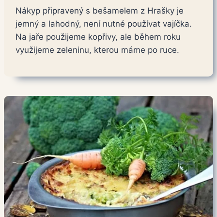
Nákyp připravený s bešamelem z Hrašky je
jemný a lahodný, není nutné používat vajíčka.
Na jaře použijeme kopřivy, ale během roku
využijeme zeleninu, kterou máme po ruce.