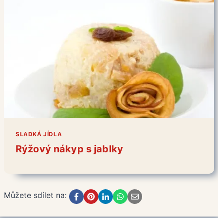
SLADKÁ JÍDLA
Rýžový nákyp s jablky
Můžete sdílet na: