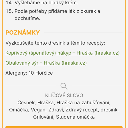
Vyšleháme na hladký krém.
Podle potřeby přidáme lák z okurek a
dochutíme.
POZNÁMKY
Vyzkoušejte tento dresink s těmito recepty:
Kopřivový (špenátový) nákyp – Hraška (hraska.cz)
Obalovaný sýr – Hraška (hraska.cz)
Alergeny: 10 Hořčice
KLÍČOVÉ SLOVO
Česnek, Hraška, Hraška na zahušťování,
Omáčka, Vegan, Zdraví, Zdravý recept, dresink,
Grilování, Studená omáčka