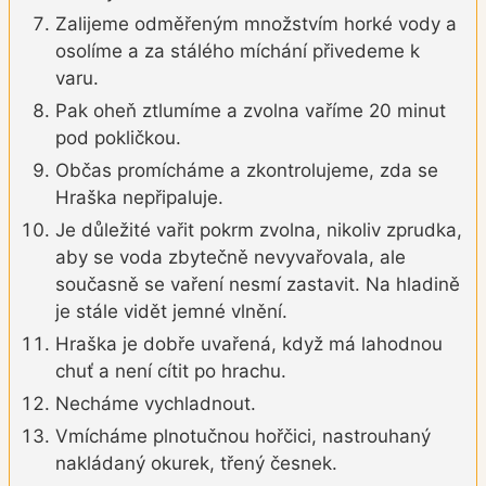
Zalijeme odměřeným množstvím horké vody a
osolíme a za stálého míchání přivedeme k
varu.
Pak oheň ztlumíme a zvolna vaříme 20 minut
pod pokličkou.
Občas promícháme a zkontrolujeme, zda se
Hraška nepřipaluje.
Je důležité vařit pokrm zvolna, nikoliv zprudka,
aby se voda zbytečně nevyvařovala, ale
současně se vaření nesmí zastavit. Na hladině
je stále vidět jemné vlnění.
Hraška je dobře uvařená, když má lahodnou
chuť a není cítit po hrachu.
Necháme vychladnout.
Vmícháme plnotučnou hořčici, nastrouhaný
nakládaný okurek, třený česnek.