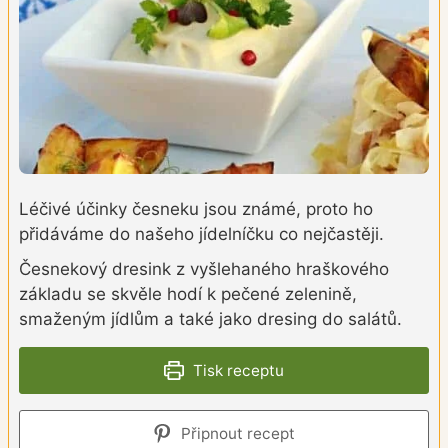
Léčivé účinky česneku jsou známé, proto ho
přidáváme do našeho jídelníčku co nejčastěji.
Česnekový dresink z vyšlehaného hraškového
základu se skvěle hodí k pečené zelenině,
smaženým jídlům a také jako dresing do salátů.
Tisk receptu
Připnout recept